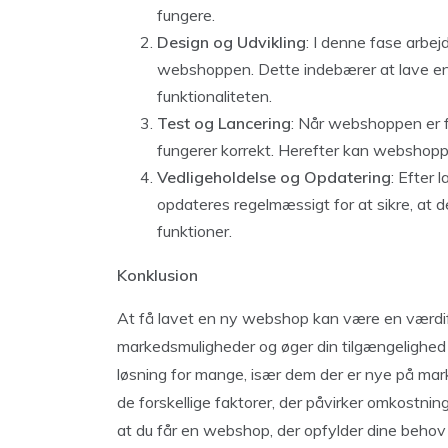
fungere.
Design og Udvikling
: I denne fase arbe
webshoppen. Dette indebærer at lave en
funktionaliteten.
Test og Lancering
: Når webshoppen er fæ
fungerer korrekt. Herefter kan webshopp
Vedligeholdelse og Opdatering
: Efter
opdateres regelmæssigt for at sikre, at 
funktioner.
Konklusion
At få lavet en ny webshop kan være en værdifu
markedsmuligheder og øger din tilgængelighed
løsning for mange, især dem der er nye på mar
de forskellige faktorer, der påvirker omkostnin
at du får en webshop, der opfylder dine behov 