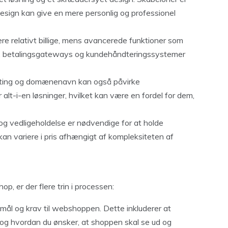
esign kan give en mere personlig og professionel
e relativt billige, mens avancerede funktioner som
r, betalingsgateways og kundehåndteringssystemer
sting og domænenavn kan også påvirke
alt-i-en løsninger, hvilket kan være en fordel for dem,
og vedligeholdelse er nødvendige for at holde
an variere i pris afhængigt af kompleksiteten af
op, er der flere trin i processen:
e mål og krav til webshoppen. Dette inkluderer at
 og hvordan du ønsker, at shoppen skal se ud og