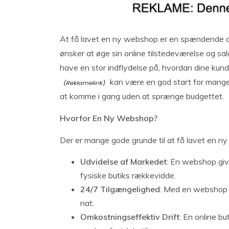
At få lavet en ny webshop er en spændende og
ønsker at øge sin online tilstedeværelse og sa
have en stor indflydelse på, hvordan dine kund
kan være en god start for mange,
at komme i gang uden at sprænge budgettet.
Hvorfor En Ny Webshop?
Der er mange gode grunde til at få lavet en n
Udvidelse af Markedet
: En webshop give
fysiske butiks rækkevidde.
24/7 Tilgængelighed
: Med en webshop k
nat.
Omkostningseffektiv Drift
: En online b