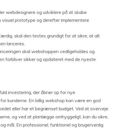
jder webdesignere og udviklere på at skabe
 visuel prototype og derefter implementere
rdig, skal den testes grundigt for at sikre, at alt
en lanceres.
 lanceringen skal webshoppen vedligeholdes og
den forbliver sikker og opdateret med de nyeste
ld investering, der åbner op for nye
 for kunderne. En billig webshop kan være en god
kedet eller har et begrænset budget. Ved at overveje
gerne, og ved at planlægge omhyggeligt, kan du sikre,
og mål. En professionel, funktionel og brugervenlig