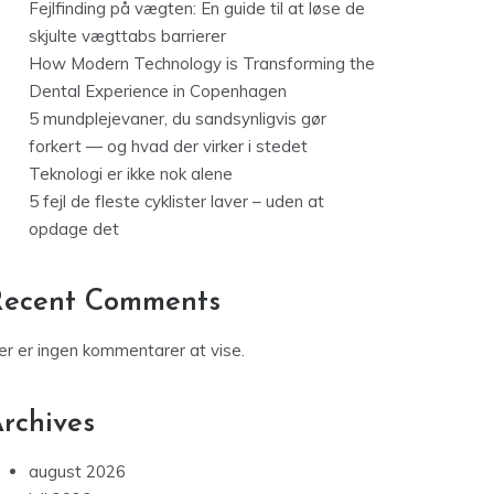
Fejlfinding på vægten: En guide til at løse de
skjulte vægttabs barrierer
How Modern Technology is Transforming the
Dental Experience in Copenhagen
5 mundplejevaner, du sandsynligvis gør
forkert — og hvad der virker i stedet
Teknologi er ikke nok alene
5 fejl de fleste cyklister laver – uden at
opdage det
Recent Comments
er er ingen kommentarer at vise.
rchives
august 2026