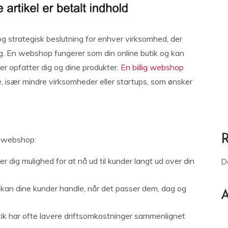
 strategisk beslutning for enhver virksomhed, der
lg. En webshop fungerer som din online butik og kan
er opfatter dig og dine produkter.
En billig webshop
 især mindre virksomheder eller startups, som ønsker
y webshop:
r dig mulighed for at nå ud til kunder langt ud over din
D
an dine kunder handle, når det passer dem, dag og
A
utik har ofte lavere driftsomkostninger sammenlignet