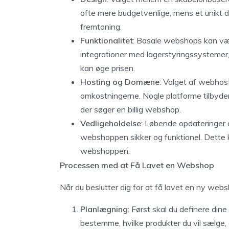
ofte mere budgetvenlige, mens et unikt d
fremtoning.
Funktionalitet
: Basale webshops kan vær
integrationer med lagerstyringssysteme
kan øge prisen.
Hosting og Domæne
: Valget af webho
omkostningerne. Nogle platforme tilbyder 
der søger en billig webshop.
Vedligeholdelse
: Løbende opdateringer 
webshoppen sikker og funktionel. Dette k
webshoppen.
Processen med at Få Lavet en Webshop
Når du beslutter dig for at få lavet en ny websh
Planlægning
: Først skal du definere din
bestemme, hvilke produkter du vil sælge,