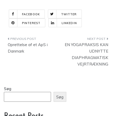
FACEBOOK
TWITTER
PINTEREST
LINKEDIN
Indlægsnavigation
Oprettelse af et ApS i
EN YOGAPRAKSIS KAN
Danmark
UDNYTTE
DIAPHRAGMATISK
VEJRTRÆKNING
Søg
Søg
Recent Posts