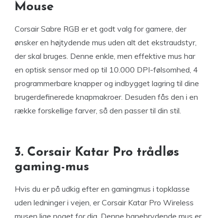
Mouse
Corsair Sabre RGB er et godt valg for gamere, der
ønsker en højtydende mus uden alt det ekstraudstyr,
der skal bruges. Denne enkle, men effektive mus har
en optisk sensor med op til 10.000 DPI-følsomhed, 4
programmerbare knapper og indbygget lagring til dine
brugerdefinerede knapmakroer. Desuden fås den i en
række forskellige farver, så den passer til din stil.
3. Corsair Katar Pro trådløs
gaming-mus
Hvis du er på udkig efter en gamingmus i topklasse
uden ledninger i vejen, er Corsair Katar Pro Wireless
musen lige noget for dig. Denne banebrydende mus er