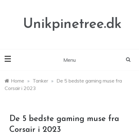
Skip
to
content
Unikpinetree.dk
Menu
Home
»
Tanker
»
De 5 bedste gaming muse fra
Corsair i 2023
De 5 bedste gaming muse fra
Corsair i 2023