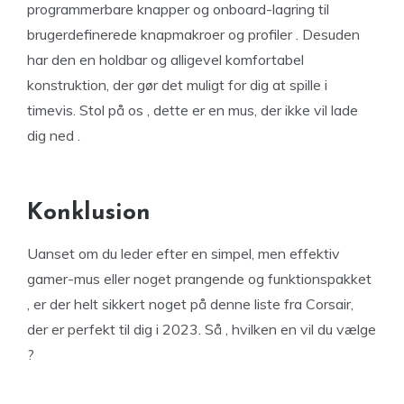
programmerbare knapper og onboard-lagring til
brugerdefinerede knapmakroer og profiler . Desuden
har den en holdbar og alligevel komfortabel
konstruktion, der gør det muligt for dig at spille i
timevis. Stol på os , dette er en mus, der ikke vil lade
dig ned .
Konklusion
Uanset om du leder efter en simpel, men effektiv
gamer-mus eller noget prangende og funktionspakket
, er der helt sikkert noget på denne liste fra Corsair,
der er perfekt til dig i 2023. Så , hvilken en vil du vælge
?