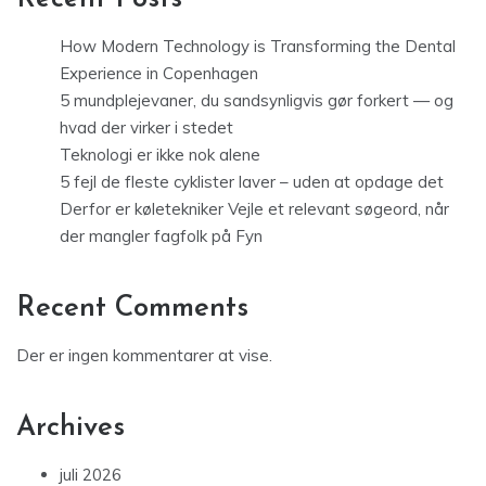
How Modern Technology is Transforming the Dental
Experience in Copenhagen
5 mundplejevaner, du sandsynligvis gør forkert — og
hvad der virker i stedet
Teknologi er ikke nok alene
5 fejl de fleste cyklister laver – uden at opdage det
Derfor er køletekniker Vejle et relevant søgeord, når
der mangler fagfolk på Fyn
Recent Comments
Der er ingen kommentarer at vise.
Archives
juli 2026