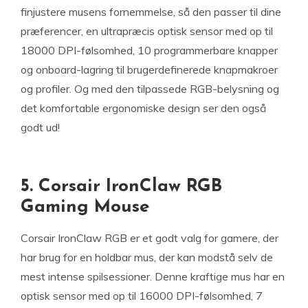
finjustere musens fornemmelse, så den passer til dine
præferencer, en ultrapræcis optisk sensor med op til
18000 DPI-følsomhed, 10 programmerbare knapper
og onboard-lagring til brugerdefinerede knapmakroer
og profiler. Og med den tilpassede RGB-belysning og
det komfortable ergonomiske design ser den også
godt ud!
5. Corsair IronClaw RGB
Gaming Mouse
Corsair IronClaw RGB er et godt valg for gamere, der
har brug for en holdbar mus, der kan modstå selv de
mest intense spilsessioner. Denne kraftige mus har en
optisk sensor med op til 16000 DPI-følsomhed, 7