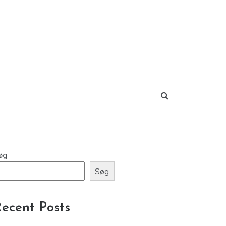
øg
Søg
ecent Posts