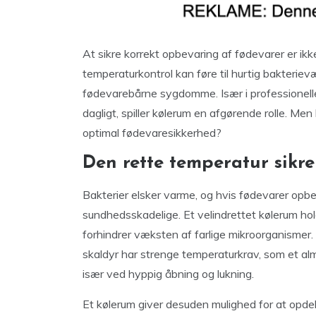
At sikre korrekt opbevaring af fødevarer er ikk
temperaturkontrol kan føre til hurtig bakteriev
fødevarebårne sygdomme. Især i professionel
dagligt, spiller kølerum en afgørende rolle. Men
optimal fødevaresikkerhed?
Den rette temperatur sikre
Bakterier elsker varme, og hvis fødevarer opbe
sundhedsskadelige. Et velindrettet kølerum hol
forhindrer væksten af farlige mikroorganismer.
skaldyr har strenge temperaturkrav, som et alm
især ved hyppig åbning og lukning.
Et kølerum giver desuden mulighed for at opdel