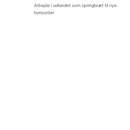
Arbejde i udlandet som springbræt til nye
horisonter