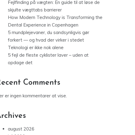
Fejlfinding på vægten: En guide til at løse de
skjulte vægttabs barrierer
How Modern Technology is Transforming the
Dental Experience in Copenhagen
5 mundplejevaner, du sandsynligvis gør
forkert — og hvad der virker i stedet
Teknologi er ikke nok alene
5 fejl de fleste cyklister laver – uden at
opdage det
Recent Comments
er er ingen kommentarer at vise.
rchives
august 2026