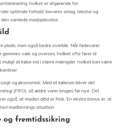
ontaminering, hvilket er afgørende for
er optimale forhold, bevares smag, tekstur og
er den samlede madoplevelse.
ild
re plads, men også bedre overblik. Når fødevarer
er gemmes væk og overses, hvilket ofte fører til
t muligt at købe ind i større mængder, hvilket kan være
kantiner.
ssigt og økonomisk. Med et kølerum bliver det
rategi (FIFO), så ældre varer bruges før nye. Det
er også, at maden altid er frisk. En ekstra bonus er, at
ravl madlavnings situation.
 og fremtidssikring