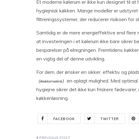
Et moderne kølerum er ikke kun designet til at 
hygiejnisk køkken. Mange modeller er udstyret
filtreringssystemer, der reducerer risikoen for
Samtidig er de mere energieffektive end flere m
at investeringen i et kølerum ikke bare sikrer
besparelser på elregningen. Fremtidens køkke
en vigtig del af denne udvikling.
For dem, der ønsker en sikker, effektiv og pla
en oplagt mulighed. Med optimal 
hygiejne sikrer det ikke kun friskere fødevar
køkkenløsning.
FACEBOOK
TWITTER
Indlægsnavigation