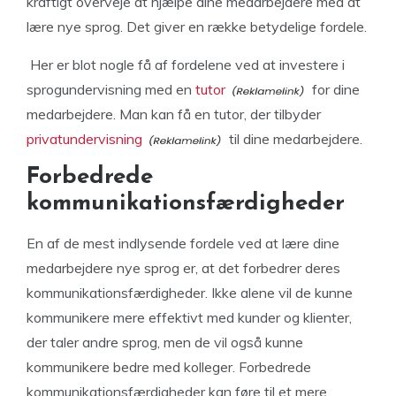
kraftigt overveje at hjælpe dine medarbejdere med at
lære nye sprog. Det giver en række betydelige fordele.
Her er blot nogle få af fordelene ved at investere i
sprogundervisning
med en
tutor
for dine
medarbejdere.
Man kan få en tutor, der tilbyder
privatundervisning
til dine medarbejdere.
Forbedrede
kommunikationsfærdigheder
En af de mest indlysende fordele ved at lære dine
medarbejdere nye sprog er, at det forbedrer deres
kommunikationsfærdigheder. Ikke alene vil de kunne
kommunikere mere effektivt med kunder og klienter,
der taler andre sprog, men de vil også kunne
kommunikere bedre med kolleger. Forbedrede
kommunikationsfærdigheder kan føre til et mere