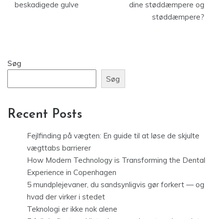
beskadigede gulve
dine støddæmpere og
støddæmpere?
Søg
Søg
Recent Posts
Fejlfinding på vægten: En guide til at løse de skjulte
vægttabs barrierer
How Modern Technology is Transforming the Dental
Experience in Copenhagen
5 mundplejevaner, du sandsynligvis gør forkert — og
hvad der virker i stedet
Teknologi er ikke nok alene