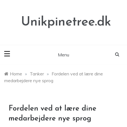
Skip
to
content
Unikpinetree.dk
Menu
Home
»
Tanker
»
Fordelen ved at lære dine
medarbejdere nye sprog
Fordelen ved at lære dine
medarbejdere nye sprog