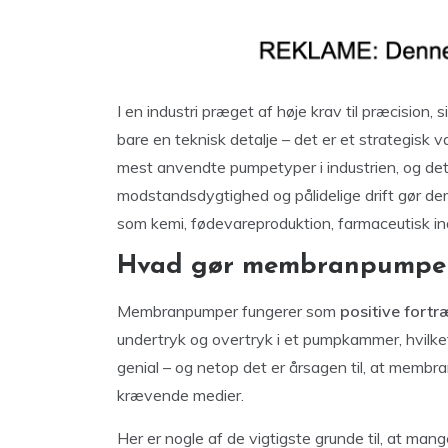
I en industri præget af høje krav til præcision
bare en teknisk detalje – det er et strategisk v
mest anvendte pumpetyper i industrien, og det 
modstandsdygtighed og pålidelige drift gør de
som kemi, fødevareproduktion, farmaceutisk in
Hvad gør membranpumper s
Membranpumper fungerer som
positive fort
undertryk og overtryk i et pumpkammer, hvilke
genial – og netop det er årsagen til, at membra
krævende medier.
Her er nogle af de vigtigste grunde til, at m