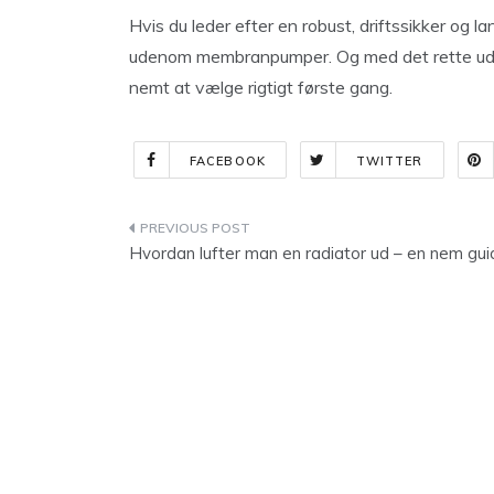
Hvis du leder efter en robust, driftssikker og
udenom membranpumper. Og med det rette udva
nemt at vælge rigtigt første gang.
FACEBOOK
TWITTER
Indlægsnavigation
Hvordan lufter man en radiator ud – en nem gui