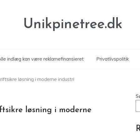
Unikpinetree.dk
Alle indlæg kan være reklamefinansieret
Privatlivspolitik
tsikre løsning i moderne industri
S
sikre løsning i moderne
R