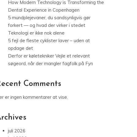
How Modern Technology is Transforming the
Dental Experience in Copenhagen
5 mundplejevaner, du sandsynligvis gør
forkert — og hvad der virker i stedet
Teknologi er ikke nok alene
5 fejl de fleste cyklister laver – uden at
opdage det
Derfor er køletekniker Vejle et relevant
søgeord, når der mangler fagfolk på Fyn
Recent Comments
er er ingen kommentarer at vise.
rchives
juli 2026