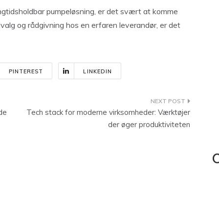
 langtidsholdbar pumpeløsning, er det svært at komme
lg og rådgivning hos en erfaren leverandør, er det
PINTEREST
LINKEDIN
de
Tech stack for moderne virksomheder: Værktøjer
der øger produktiviteten
C