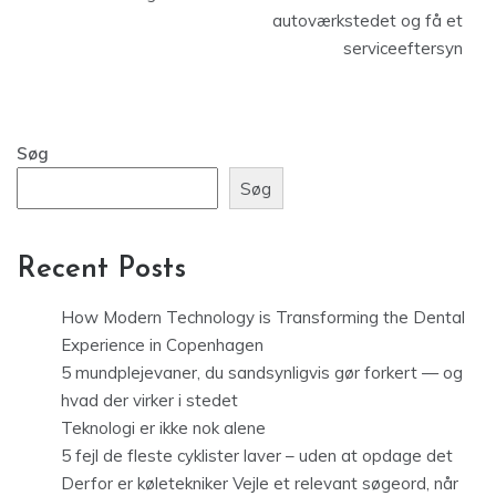
autoværkstedet og få et
serviceeftersyn
Søg
Søg
Recent Posts
How Modern Technology is Transforming the Dental
Experience in Copenhagen
5 mundplejevaner, du sandsynligvis gør forkert — og
hvad der virker i stedet
Teknologi er ikke nok alene
5 fejl de fleste cyklister laver – uden at opdage det
Derfor er køletekniker Vejle et relevant søgeord, når