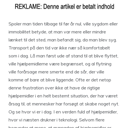
Spoler man tiden tilbage til før år nul, ville sygdom eller
immobilitet betyde, at man var mere eller mindre
lænket til det sted, man befandt sig, da man blev syg.
Transport på den tid var ikke nær så komfortabelt
som i dag. Lå man først ude af stand til at blive flyttet,
ville hjælpemidlerne være begrænset, og al flytning
ville forårsage mere smerte end de sår, der ville
komme af bare at blive liggende. Ofte er det netop
denne frustration over ikke at have de rigtige
hjælpemidler i en helt bestemt situation, der har været
årsag til, at mennesker har forsøgt at skabe noget nyt.
Og se hvor vi er i dag. I en verden fuld af hjælpemidler,
hvor vi næsten drukner i teknologi. Selvom flere
begynder at mene, at mængden af hjælpemidler er