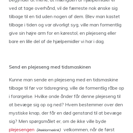
ved at tage overhånd, vil de færreste nok ønske sig
tilbage til en tid uden nogen af dem. Blev man kastet
tilbage i tiden og var alvorligt syg, ville man formentlig
give sin højre arm for en kørestol, en plejeseng eller
bare en lille del af de hjælpemidler vi har i dag.
Send en plejeseng med tidsmaskinen
Kunne man sende en plejeseng med en tidsmaskine
tilbage til før vor tidsregning, ville de formentlig råbe op
i forargelse. Hvilke onde ånder får denne plejeseng til
at bevæge sig op og ned? Hvem bestemmer over den
mystiske knap, der får en død genstand til at bevæge
sig? Men spørgsmålet er, om de ikke ville byde
plejesengen
velkommen, når de først