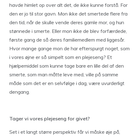
havde himlet op over alt det, de ikke kunne forstå. For
den er jo til stor gavn. Mon ikke det smertede flere fra
den tid, når de skulle vende deres gamle mor, og hun
stønnede i smerte. Eller mon ikke de blev forfærdede,
første gang de så deres familiemedlem med liggesår.
Hvor mange gange mon de har efterspurgt noget, som
i vores øjne er så simpelt som en plejeseng? Et
hjælpemiddel som kunne tage bare en lille del af den
smerte, som man måtte leve med, ville på samme
måde som det er en selvfølge i dag, være uvurderligt
dengang.
Tager vi vores plejeseng for givet?
Set i et langt større perspektiv får vi måske øje på,