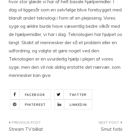
hvor stor glæde vi har af helt basale hjælpemidler. I
dag vil liggesår som en selvfølge blive forebygget med
blandt andet teknologi i form af en plejeseng. Vores
syge og ældre burde have væsentlig bedre vilkår med
de hjælpemidler, vi har i dag. Teknologien har hjulpet os
langt. Skabt af mennesker der så et problem eller en
udfordring, og valgte at gøre noget ved den.
Teknologien er en uvurderlig hjælp i plejen af vores
syge, men den vil nok aldrig erstatte det nærvær, som
mennesker kan give.
FACEBOOK
TWITTER
PINTEREST
LINKEDIN
Indlægsnavigation
Stream TV billigt
Smut forbi