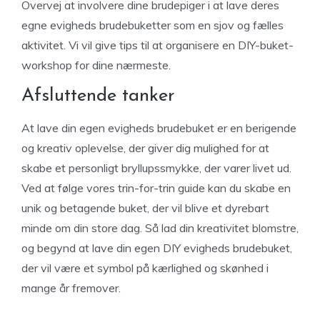
Overvej at involvere dine brudepiger i at lave deres
egne evigheds brudebuketter som en sjov og fælles
aktivitet. Vi vil give tips til at organisere en DIY-buket-
workshop for dine nærmeste.
Afsluttende tanker
At lave din egen evigheds brudebuket er en berigende
og kreativ oplevelse, der giver dig mulighed for at
skabe et personligt bryllupssmykke, der varer livet ud.
Ved at følge vores trin-for-trin guide kan du skabe en
unik og betagende buket, der vil blive et dyrebart
minde om din store dag. Så lad din kreativitet blomstre,
og begynd at lave din egen DIY evigheds brudebuket,
der vil være et symbol på kærlighed og skønhed i
mange år fremover.