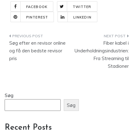
FACEBOOK
TWITTER
PINTEREST
LINKEDIN
Indlægsnavigation
Søg efter en revisor online
Fiber kabel i
og få den bedste revisor
Underholdningsindustrien:
pris
Fra Streaming til
Stadioner
Søg
Søg
Recent Posts