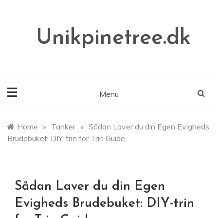
Skip
to
content
Unikpinetree.dk
Menu
Home
»
Tanker
»
Sådan Laver du din Egen Evigheds
Brudebuket: DIY-trin for Trin Guide
Sådan Laver du din Egen
Evigheds Brudebuket: DIY-trin