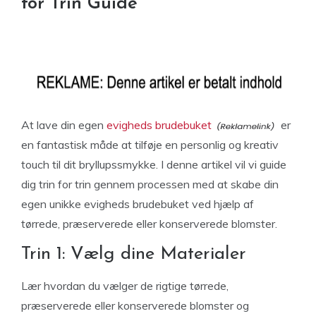
for Trin Guide
At lave din egen
evigheds brudebuket
er
en fantastisk måde at tilføje en personlig og kreativ
touch til dit bryllupssmykke. I denne artikel vil vi guide
dig trin for trin gennem processen med at skabe din
egen unikke evigheds brudebuket ved hjælp af
tørrede, præserverede eller konserverede blomster.
Trin 1: Vælg dine Materialer
Lær hvordan du vælger de rigtige tørrede,
præserverede eller konserverede blomster og