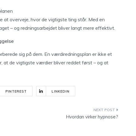
planen
 at overveje, hvor de vigtigste ting står. Med en
get – og redningsarbejdet bliver langt mere effektivt.
ggelse
forberede sig på dem. En værdiredningsplan er ikke et
, at de vigtigste værdier bliver reddet først – og at
PINTEREST
LINKEDIN
Hvordan virker hypnose?