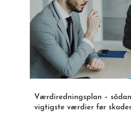
Værdiredningsplan – sådan 
vigtigste værdier før skade