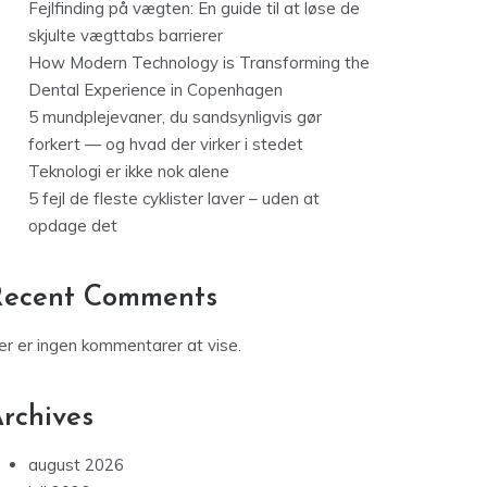
Fejlfinding på vægten: En guide til at løse de
skjulte vægttabs barrierer
How Modern Technology is Transforming the
Dental Experience in Copenhagen
5 mundplejevaner, du sandsynligvis gør
forkert — og hvad der virker i stedet
Teknologi er ikke nok alene
5 fejl de fleste cyklister laver – uden at
opdage det
Recent Comments
er er ingen kommentarer at vise.
rchives
august 2026