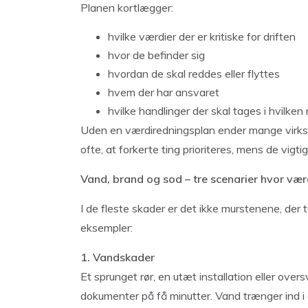
Planen kortlægger:
hvilke værdier der er kritiske for driften
hvor de befinder sig
hvordan de skal reddes eller flyttes
hvem der har ansvaret
hvilke handlinger der skal tages i hvilke
Uden en værdiredningsplan ender mange virks
ofte, at forkerte ting prioriteres, mens de vigt
Vand, brand og sod – tre scenarier hvor værdi
I de fleste skader er det ikke murstenene, der 
eksempler:
1. Vandskader
Et sprunget rør, en utæt installation eller ov
dokumenter på få minutter. Vand trænger ind i 