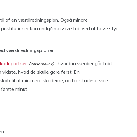
rdi af en værdiredningsplan. Også mindre
g institutioner kan undgå massive tab ved at have styr
ed værdiredningsplaner
kadepartner
, hvordan værdier går tabt –
 vidste, hvad de skulle gøre først. En
skab til at minimere skaderne, og for skadeservice
 første minut.
en