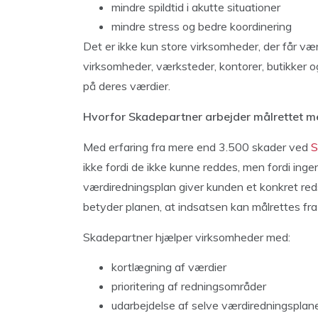
mindre spildtid i akutte situationer
mindre stress og bedre koordinering
Det er ikke kun store virksomheder, der får væ
virksomheder, værksteder, kontorer, butikker o
på deres værdier.
Hvorfor Skadepartner arbejder målrettet m
Med erfaring fra mere end 3.500 skader ved
S
ikke fordi de ikke kunne reddes, men fordi ingen
værdiredningsplan giver kunden et konkret red
betyder planen, at indsatsen kan målrettes fra
Skadepartner hjælper virksomheder med:
kortlægning af værdier
prioritering af redningsområder
udarbejdelse af selve værdiredningsplan