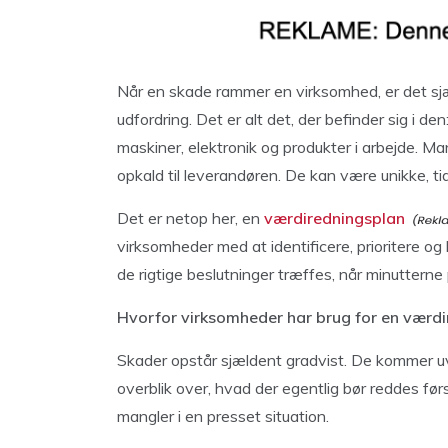
Når en skade rammer en virksomhed, er det sj
udfordring. Det er alt det, der befinder sig i de
maskiner, elektronik og produkter i arbejde. Ma
opkald til leverandøren. De kan være unikke, tid
Det er netop her, en
værdiredningsplan
virksomheder med at identificere, prioritere og
de rigtige beslutninger træffes, når minutterne 
Hvorfor virksomheder har brug for en værd
Skader opstår sjældent gradvist. De kommer uven
overblik over, hvad der egentlig bør reddes før
mangler i en presset situation.