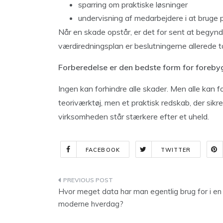
sparring om praktiske løsninger
undervisning af medarbejdere i at bruge 
Når en skade opstår, er det for sent at begynde
værdiredningsplan er beslutningerne allerede ta
Forberedelse er den bedste form for foreby
Ingen kan forhindre alle skader. Men alle kan 
teoriværktøj, men et praktisk redskab, der sikrer
virksomheden står stærkere efter et uheld.
FACEBOOK
TWITTER
Indlægsnavigation
Hvor meget data har man egentlig brug for i en
moderne hverdag?