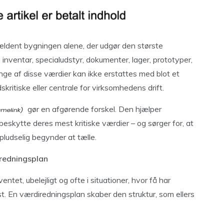
ældent bygningen alene, der udgør den største
n: inventar, specialudstyr, dokumenter, lager, prototyper,
nge af disse værdier kan ikke erstattes med blot et
skritiske eller centrale for virksomhedens drift.
gør en afgørende forskel. Den hjælper
 beskytte deres mest kritiske værdier – og sørger for, at
pludselig begynder at tælle.
iredningsplan
tet, ubelejligt og ofte i situationer, hvor få har
st. En værdiredningsplan skaber den struktur, som ellers