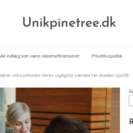
Unikpinetree.dk
Alle indlæg kan være reklamefinansieret
Privatlivspolitik
ikrer virksomheder deres vigtigste værdier før skaden opstår
S
R