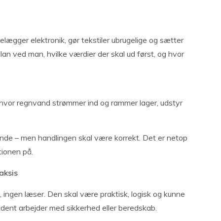
lægger elektronik, gør tekstiler ubrugelige og sætter
 plan ved man, hvilke værdier der skal ud først, og hvor
, hvor regnvand strømmer ind og rammer lager, udstyr
nde – men handlingen skal være korrekt. Det er netop
tionen på.
aksis
 ingen læser. Den skal være praktisk, logisk og kunne
ldent arbejder med sikkerhed eller beredskab.