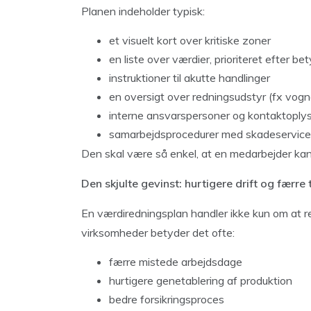
Planen indeholder typisk:
et visuelt kort over kritiske zoner
en liste over værdier, prioriteret efter be
instruktioner til akutte handlinger
en oversigt over redningsudstyr (fx vogne
interne ansvarspersoner og kontaktoply
samarbejdsprocedurer med skadeservice
Den skal være så enkel, at en medarbejder kan 
Den skjulte gevinst: hurtigere drift og færre
En værdiredningsplan handler ikke kun om at red
virksomheder betyder det ofte:
færre mistede arbejdsdage
hurtigere genetablering af produktion
bedre forsikringsproces