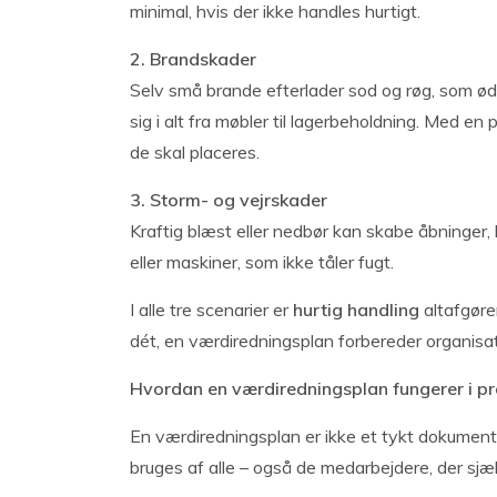
minimal, hvis der ikke handles hurtigt.
2. Brandskader
Selv små brande efterlader sod og røg, som øde
sig i alt fra møbler til lagerbeholdning. Med en
de skal placeres.
3. Storm- og vejrskader
Kraftig blæst eller nedbør kan skabe åbninger
eller maskiner, som ikke tåler fugt.
I alle tre scenarier er
hurtig handling
altafgøre
dét, en værdiredningsplan forbereder organisa
Hvordan en værdiredningsplan fungerer i pr
En værdiredningsplan er ikke et tykt dokument,
bruges af alle – også de medarbejdere, der sjæ