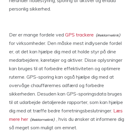
herunder flådestyring, sporing af aktiver og endda
personlig sikkerhed.
Der er mange fordele ved
GPS trackere
for virksomheder. Den måske mest indlysende fordel
er, at det kan hjælpe dig med at holde styr på dine
medarbejdere, køretøjer og aktiver. Disse oplysninger
kan bruges til at forbedre effektiviteten og optimere
ruterne. GPS-sporing kan også hjælpe dig med at
overvåge chaufførernes adfærd og forbedre
sikkerheden. Desuden kan GPS-sporingsdata bruges
til at udarbejde detaljerede rapporter, som kan hjælpe
dig med at træffe bedre forretningsbeslutninger.
Læs
mere her
, hvis du ønsker at informere dig
så meget som muligt om emnet.