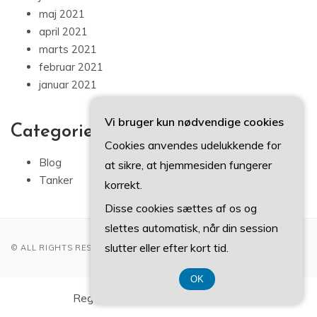
maj 2021
april 2021
marts 2021
februar 2021
januar 2021
Vi bruger kun nødvendige cookies
Categories
Cookies anvendes udelukkende for
Blog
at sikre, at hjemmesiden fungerer
Tanker
korrekt.
Disse cookies sættes af os og
slettes automatisk, når din session
slutter eller efter kort tid.
© ALL RIGHTS RESERVED 2022
OK
Registreringsnummer 374 077 39