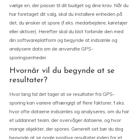
vælge en, der passer til dit budget og dine krav. Når du
har foretaget dit valg, skal du installere enheden på
det, du ønsker at spore (f.eks. medarbejdere, køretøjer
eller aktiver). Herefter skal du blot forbinde den med
din softwareplatform og begynde at indsamle og
analysere data om de anvendte GPS-
sporingsenheder.
Hvornår vil du begynde at se
resultater?
Hvor lang tid det tager at se resultater fra GPS-
sporing kan variere afhængigt af flere faktorer, f.eks.
hvor ofte dataene indsamles og analyseres, om du har
et uddannet team, der overvåger dataene, og hvor
mange objekter, der spores. Generelt set bør du dog
begynde at se nogle positive resultater inden for et