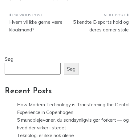
Indlægsnavigation
Hvem vil ikke gerne være
5 kendte E-sports hold og
kloakmand?
deres gamer stole
Søg
Søg
Recent Posts
How Modern Technology is Transforming the Dental
Experience in Copenhagen
5 mundplejevaner, du sandsynligvis gør forkert — og
hvad der virker i stedet
Teknologi er ikke nok alene