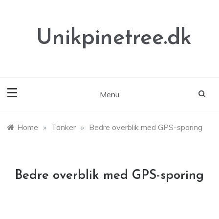
Skip
to
content
Unikpinetree.dk
Menu
Home
»
Tanker
»
Bedre overblik med GPS-sporing
Bedre overblik med GPS-sporing