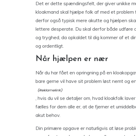
Det er dette spændingsfelt, der giver unikke m
kloakmand skal hjælpe folk af med et problem 
derfor også typisk mere akutte og hjælpen sk
lettere desperate. Du skal derfor både udføre 
og tryghed, da opkaldet til dig kommer af et dir
og ordentligt.
Når hjælpen er nær
Når du har fået en opringning på en kloakopga
bare gerne vil have sit problem løst nemt og enk
, hvis du vil se detaljer om, hvad kloakfolk lav
fælles for dem alle er, at de fjerner et umidde
akut behov.
Din primære opgave er naturligvis at løse prob