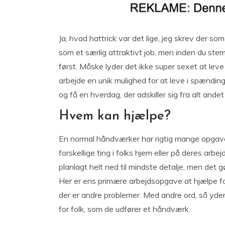
Ja, hvad hattrick var det lige, jeg skrev der so
som et særlig attraktivt job, men inden du stem
først. Måske lyder det ikke super sexet at leve
arbejde en unik mulighed for at leve i spændi
og få en hverdag, der adskiller sig fra alt ande
Hvem kan hjælpe?
En normal håndværker har rigtig mange opgaver
forskellige ting i folks hjem eller på deres arbe
planlagt helt ned til mindste detalje, men det 
Her er ens primære arbejdsopgave at hjælpe folk,
der er andre problemer. Med andre ord, så yde
for folk, som de udfører et håndværk.