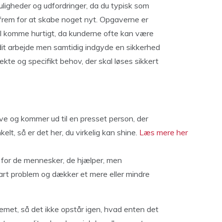
uligheder og udfordringer, da du typisk som
frem for at skabe noget nyt. Opgaverne er
al komme hurtigt, da kunderne ofte kan være
dit arbejde men samtidig indgyde en sikkerhed
ekte og specifikt behov, der skal løses sikkert
ve og kommer ud til en presset person, der
elt, så er det her, du virkelig kan shine.
Læs mere her
er for de mennesker, de hjælper, men
lbart problem og dækker et mere eller mindre
lemet, så det ikke opstår igen, hvad enten det