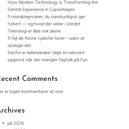
How Modern Technology is Transforming the
Dental Experience in Copenhagen
5 mundplejevaner, du sandsynligvis gør
forkert — og hvad der virker i stedet
Teknologi er ikke nok alene
5 fejl de fleste cyklister laver – uden at
opdage det
Derfor er køletekniker Vejle et relevant
søgeord, når der mangler fagfolk på Fyn
Recent Comments
er er ingen kommentarer at vise.
rchives
juli 2026