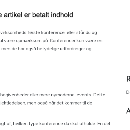
virksomheds første konference, eller står du og
 skal være opmærksom på. Konferencer kan være en
, men de har også betydelige udfordringer og
D
 begivenheder eller mere nymoderne: events. Dette
ojektledelsen, men også når det kommer til de
A
t af, hvilken type konference du skal afholde. En del