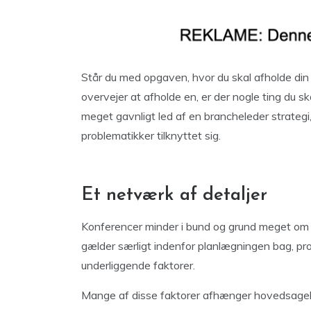
Står du med opgaven, hvor du skal afholde din 
overvejer at afholde en, er der nogle ting du
meget gavnligt led af en brancheleder strategi
problematikker tilknyttet sig.
Et netværk af detaljer
Konferencer minder i bund og grund meget om
gælder særligt indenfor planlægningen bag, pr
underliggende faktorer.
Mange af disse faktorer afhænger hovedsagelig