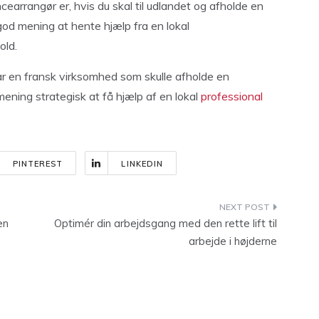
arrangør er, hvis du skal til udlandet og afholde en
god mening at hente hjælp fra en lokal
old.
r en fransk virksomhed som skulle afholde en
ening strategisk at få hjælp af en lokal
professional
PINTEREST
LINKEDIN
en
Optimér din arbejdsgang med den rette lift til
arbejde i højderne