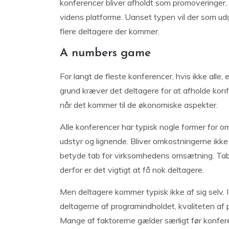
konferencer bliver afholdt som promoveringer
videns platforme. Uanset typen vil der som udg
flere deltagere der kommer.
A numbers game
For langt de fleste konferencer, hvis ikke alle, 
grund kræver det deltagere for at afholde kon
når det kommer til de økonomiske aspekter.
Alle konferencer har typisk nogle former for om
udstyr og lignende. Bliver omkostningerne ikke 
betyde tab for virksomhedens omsætning. Tabet
derfor er det vigtigt at få nok deltagere.
Men deltagere kommer typisk ikke af sig selv.
deltagerne af programindholdet, kvaliteten af
Mange af faktorerne gælder særligt før konfer