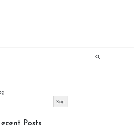
øg
Søg
ecent Posts