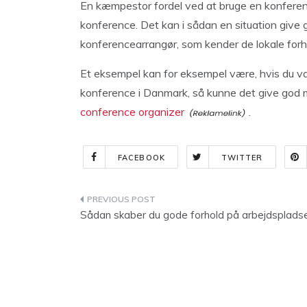
En kæmpestor fordel ved at bruge en konference
konference. Det kan i sådan en situation give 
konferencearrangør, som kender de lokale forh
Et eksempel kan for eksempel være, hvis du va
konference i Danmark, så kunne det give god m
conference organizer
.
FACEBOOK
TWITTER
Indlægsnavigation
Sådan skaber du gode forhold på arbejdsplads