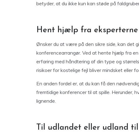
betyder, at du ikke kun kan støde på faldgrube
Hent hjælp fra eksperterne
Ønsker du at være på den sikre side, kan det g
konferencearrangør. Ved at hente hjælp fra e
erfaring med håndtering af din type og størrel
risikoer for kostelige fejl bliver mindsket eller f
En anden fordel er, at du kan få den nødvendige
fremtidige konferencer til at spille. Herunder
lignende.
Til udlandet eller udland ti