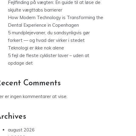
Fejlfinding på vægten: En guide til at løse de
skjulte vægttabs barrierer
How Modern Technology is Transforming the
Dental Experience in Copenhagen
5 mundplejevaner, du sandsynligvis gør
forkert — og hvad der virker i stedet
Teknologi er ikke nok alene
5 fejl de fleste cyklister laver – uden at
opdage det
Recent Comments
er er ingen kommentarer at vise.
rchives
august 2026