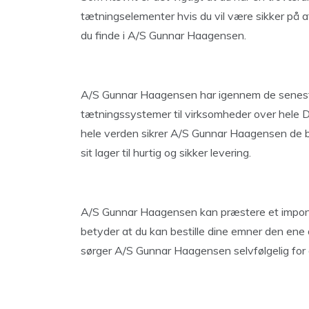
tætningselementer hvis du vil være sikker på at
du finde i A/S Gunnar Haagensen.
A/S Gunnar Haagensen har igennem de seneste
tætningssystemer til virksomheder over hele 
hele verden sikrer A/S Gunnar Haagensen de 
sit lager til hurtig og sikker levering.
A/S Gunnar Haagensen kan præstere et impon
betyder at du kan bestille dine emner den e
sørger A/S Gunnar Haagensen selvfølgelig for 