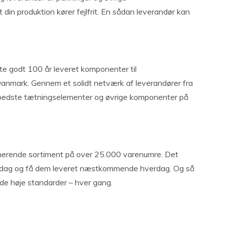
 din produktion kører fejlfrit. En sådan leverandør kan
 godt 100 år leveret komponenter til
Danmark. Gennem et solidt netværk af leverandører fra
bedste tætningselementer og øvrige komponenter på
erende sortiment på over 25.000 varenumre. Det
ne dag og få dem leveret næstkommende hverdag. Og så
de høje standarder – hver gang.