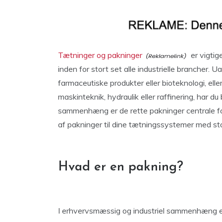
Tætninger og pakninger
er vigtig
inden for stort set alle industrielle brancher.
farmaceutiske produkter eller bioteknologi, ell
maskinteknik, hydraulik eller raffinering, har d
sammenhæng er de rette pakninger centrale for 
af pakninger til dine tætningssystemer med st
Hvad er en pakning?
I erhvervsmæssig og industriel sammenhæng 