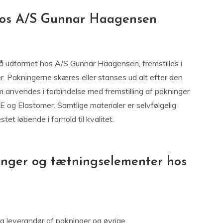
 hos A/S Gunnar Haagensen
få udformet hos A/S Gunnar Haagensen, fremstilles i
ler. Pakningerne skæres eller stanses ud alt efter den
 anvendes i forbindelse med fremstilling af pakninger
FE og Elastomer. Samtlige materialer er selvfølgelig
et løbende i forhold til kvalitet.
inger og tætningselementer hos
ig leverandør af pakninger og øvrige