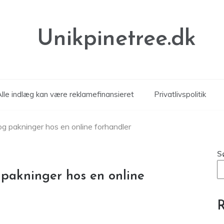
Unikpinetree.dk
Alle indlæg kan være reklamefinansieret
Privatlivspolitik
g pakninger hos en online forhandler
S
pakninger hos en online
R