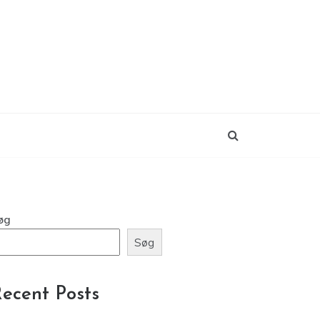
øg
Søg
ecent Posts