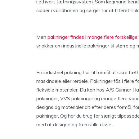
i ethvert tætningssystem. Som lægmand kend
sidder i vandhanen og sørger for at filteret hol
Men
pakninger findes i mange flere forskellig
snakker om industrielle pakninger til større o
En industriel pakning har til formål at sikre
maskindele eller rørdele. Pakninger fås i flere fo
fleksible materialer. Du kan hos A/S Gunnar H
pakninger, VVS pakninger og mange flere variant
designs og materialer alt efter deres formål, 
pakninger. Og har du brug for særligt tilpass
med at designe og fremstille disse.