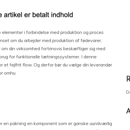
e elementer i forbindelse med produktion og proces
 Uanset om du arbejder med produktion af fødevarer,
er om din virksomhed fortrinsvis beskæftiger sig med
u brug for funktionelle tætningssystemer. I denne
et fejlfrit flow. Og derfor bør du vælge din leverandør
or omhu.
D
A
er en pakning en komponent som er ganske uundværlig