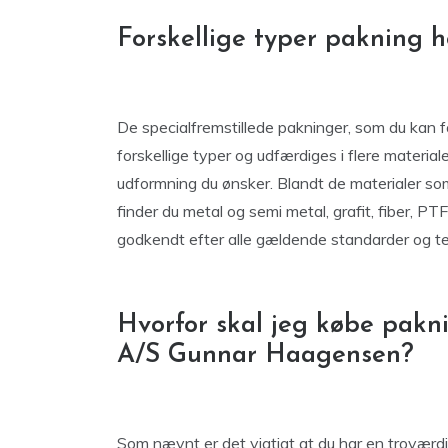
Forskellige typer pakning
De specialfremstillede pakninger, som du kan 
forskellige typer og udfærdiges i flere materia
udformning du ønsker. Blandt de materialer som
finder du metal og semi metal, grafit, fiber, PT
godkendt efter alle gældende standarder og test
Hvorfor skal jeg købe pakn
A/S Gunnar Haagensen?
Som nævnt er det vigtigt at du har en troværd