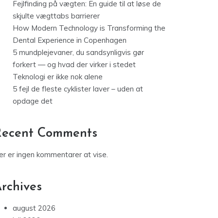
Fejlfinding på vægten: En guide til at løse de
skjulte vægttabs barrierer
How Modern Technology is Transforming the
Dental Experience in Copenhagen
5 mundplejevaner, du sandsynligvis gør
forkert — og hvad der virker i stedet
Teknologi er ikke nok alene
5 fejl de fleste cyklister laver – uden at
opdage det
Recent Comments
er er ingen kommentarer at vise.
rchives
august 2026