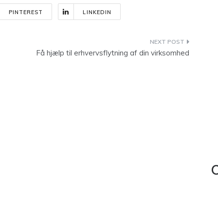
PINTEREST
LINKEDIN
Få hjælp til erhvervsflytning af din virksomhed
C