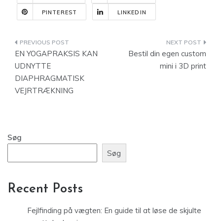
PINTEREST
LINKEDIN
Indlægsnavigation
EN YOGAPRAKSIS KAN
Bestil din egen custom
UDNYTTE
mini i 3D print
DIAPHRAGMATISK
VEJRTRÆKNING
Søg
Søg
Recent Posts
Fejlfinding på vægten: En guide til at løse de skjulte