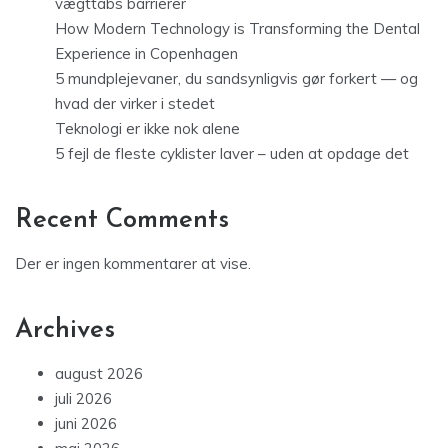
vægttabs barrierer
How Modern Technology is Transforming the Dental
Experience in Copenhagen
5 mundplejevaner, du sandsynligvis gør forkert — og
hvad der virker i stedet
Teknologi er ikke nok alene
5 fejl de fleste cyklister laver – uden at opdage det
Recent Comments
Der er ingen kommentarer at vise.
Archives
august 2026
juli 2026
juni 2026