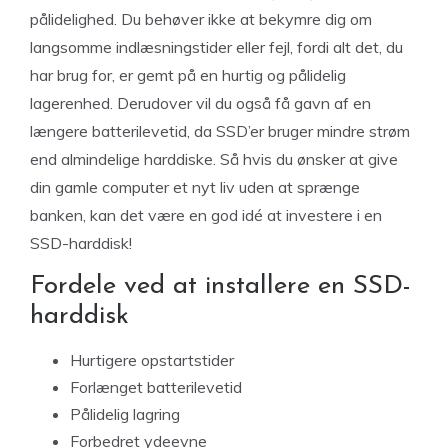
pålidelighed. Du behøver ikke at bekymre dig om
langsomme indlæsningstider eller fejl, fordi alt det, du
har brug for, er gemt på en hurtig og pålidelig
lagerenhed. Derudover vil du også få gavn af en
længere batterilevetid, da SSD’er bruger mindre strøm
end almindelige harddiske. Så hvis du ønsker at give
din gamle computer et nyt liv uden at sprænge
banken, kan det være en god idé at investere i en
SSD-harddisk!
Fordele ved at installere en SSD-
harddisk
Hurtigere opstartstider
Forlænget batterilevetid
Pålidelig lagring
Forbedret ydeevne