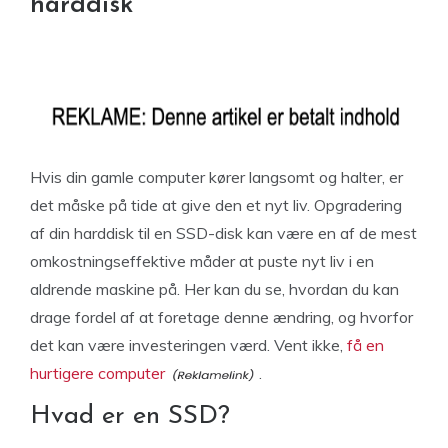
harddisk
Hvis din gamle computer kører langsomt og halter, er
det måske på tide at give den et nyt liv. Opgradering
af din harddisk til en SSD-disk kan være en af de mest
omkostningseffektive måder at puste nyt liv i en
aldrende maskine på. Her kan du se, hvordan du kan
drage fordel af at foretage denne ændring, og hvorfor
det kan være investeringen værd. Vent ikke,
få en
hurtigere computer
.
Hvad er en SSD?