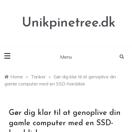
Skip
to
content
Unikpinetree.dk
Menu
Home
»
Tanker
»
Gør dig klar til at genoplive din
gamle computer med en SSD-harddisk
Gør dig klar til at genoplive din
gamle computer med en SSD-