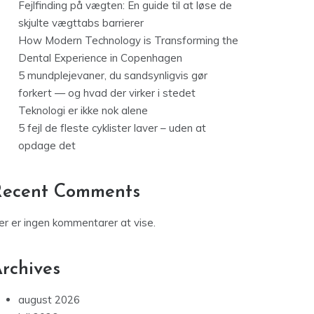
Fejlfinding på vægten: En guide til at løse de
skjulte vægttabs barrierer
How Modern Technology is Transforming the
Dental Experience in Copenhagen
5 mundplejevaner, du sandsynligvis gør
forkert — og hvad der virker i stedet
Teknologi er ikke nok alene
5 fejl de fleste cyklister laver – uden at
opdage det
Recent Comments
er er ingen kommentarer at vise.
rchives
august 2026