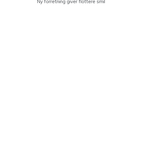
Ny forretning giver flottere smil