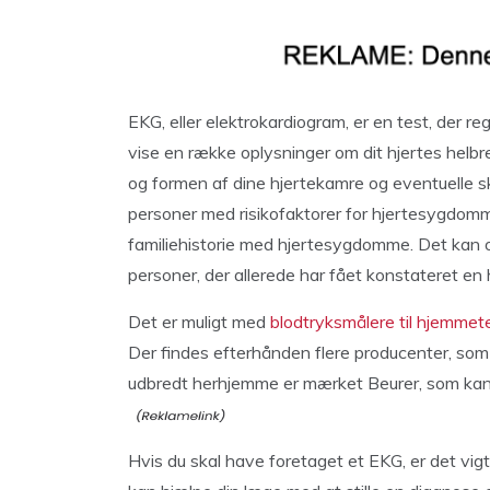
EKG, eller elektrokardiogram, er en test, der reg
vise en række oplysninger om dit hjertes helbr
og formen af dine hjertekamre og eventuelle sk
personer med risikofaktorer for hjertesygdomme, 
familiehistorie med hjertesygdomme. Det kan 
personer, der allerede har fået konstateret en
Det er muligt med
blodtryksmålere til hjemmet
Der findes efterhånden flere producenter, so
udbredt herhjemme er mærket Beurer, som ka
Hvis du skal have foretaget et EKG, er det vig