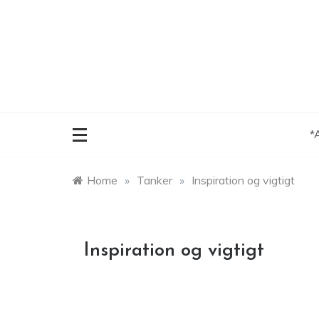
Skip
to
content
*
Home
»
Tanker
»
Inspiration og vigtigt
Inspiration og vigtigt