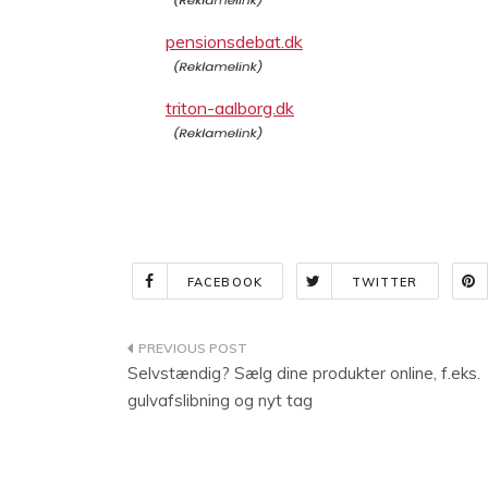
pensionsdebat.dk
triton-aalborg.dk
FACEBOOK
TWITTER
Indlægsnavigation
Selvstændig? Sælg dine produkter online, f.eks.
gulvafslibning og nyt tag