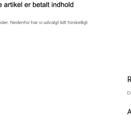
r. Nedenfor har vi udvalgt lidt forskelligt.
D
A