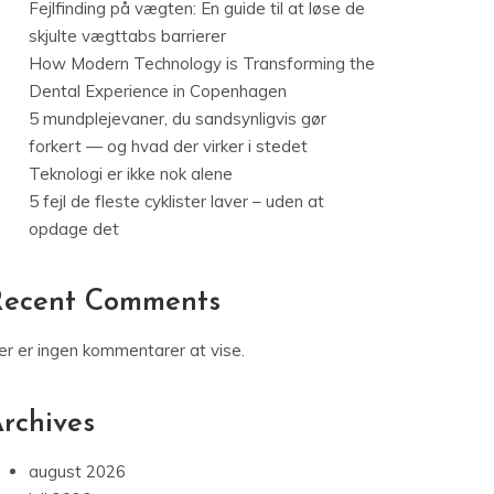
Fejlfinding på vægten: En guide til at løse de
skjulte vægttabs barrierer
How Modern Technology is Transforming the
Dental Experience in Copenhagen
5 mundplejevaner, du sandsynligvis gør
forkert — og hvad der virker i stedet
Teknologi er ikke nok alene
5 fejl de fleste cyklister laver – uden at
opdage det
Recent Comments
er er ingen kommentarer at vise.
rchives
august 2026