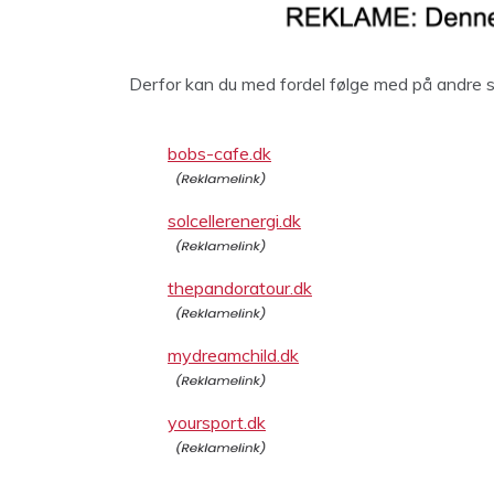
Derfor kan du med fordel følge med på andre side
bobs-cafe.dk
solcellerenergi.dk
thepandoratour.dk
mydreamchild.dk
yoursport.dk