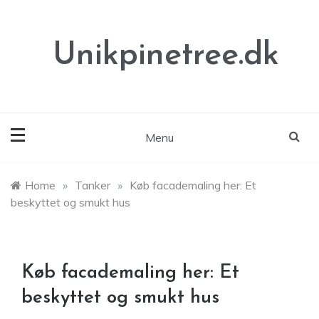
Skip
to
content
Unikpinetree.dk
Menu
Home
»
Tanker
»
Køb facademaling her: Et
beskyttet og smukt hus
Køb facademaling her: Et
beskyttet og smukt hus