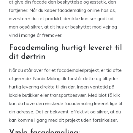
at give din facade den beskyttelse og æstetik, den
fortjener. Når du køber facademaling online hos os,
investerer du i et produkt, der ikke kun ser godt ud,
men også sikrer, at dit hus er beskyttet mod vejr og
vind i mange år fremover.
Facademaling hurtigt leveret til
dit dørtrin
Når du står over for et facademaleriprojekt, er tid ofte
afgørende. NordicMaling.dk forstår dette og tilbyder
hurtig levering direkte til din dør. Ingen ventetid på
lokale butikker eller transportbesvær. Med blot få klik
kan du have den ønskede facademaling leveret lige til
din adresse. Det er bekvemt, effektivt og sikrer, at du
kan komme i gang med dit projekt uden forsinkelser.
Vælg facademaling: