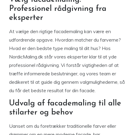
Professionel rådgivning fra
eksperter
At vælge den rigtige facademaling kan være en
udfordrende opgave. Hvordan matcher du farverne?
Hvad er den bedste type maling til dit hus? Hos
NordicMaling.dk står vores eksperter klar til at yde
professionel rådgivning. Vi forstår vigtigheden af at
træffe informerede beslutninger, og vores team er
dedikeret til at guide dig gennem valgmulighederne, så
du får det bedste resultat for din facade.
Udvalg af facademaling til alle
stilarter og behov
Uanset om du foretrækker traditionelle farver eller
drømmer om en mere moderne facade, har