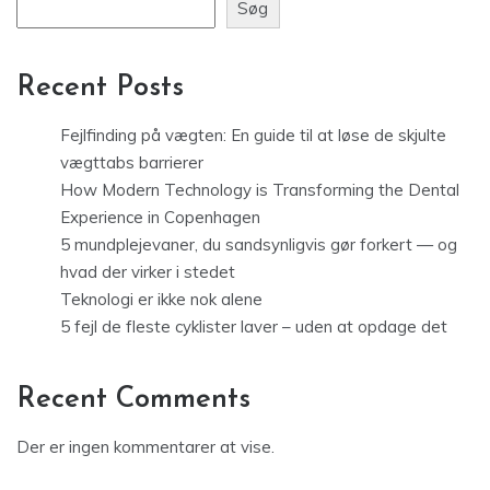
Søg
Recent Posts
Fejlfinding på vægten: En guide til at løse de skjulte
vægttabs barrierer
How Modern Technology is Transforming the Dental
Experience in Copenhagen
5 mundplejevaner, du sandsynligvis gør forkert — og
hvad der virker i stedet
Teknologi er ikke nok alene
5 fejl de fleste cyklister laver – uden at opdage det
Recent Comments
Der er ingen kommentarer at vise.