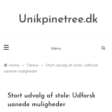
Skip
to
content
Unikpinetree.dk
Menu
Home
»
Tanker
»
Stort udvalg af stole: Udforsk
uanede muligheder
Stort udvalg af stole: Udforsk
uanede muligheder