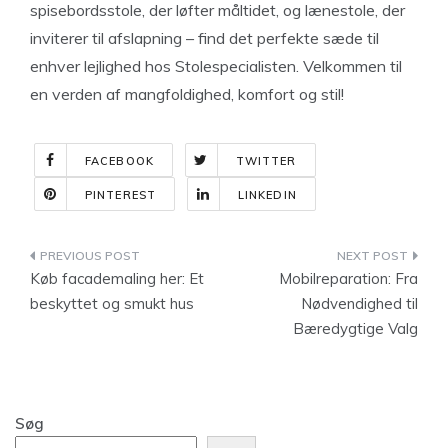
spisebordsstole, der løfter måltidet, og lænestole, der
inviterer til afslapning – find det perfekte sæde til
enhver lejlighed hos Stolespecialisten. Velkommen til
en verden af mangfoldighed, komfort og stil!
FACEBOOK
TWITTER
PINTEREST
LINKEDIN
Indlægsnavigation
Køb facademaling her: Et
Mobilreparation: Fra
beskyttet og smukt hus
Nødvendighed til
Bæredygtige Valg
Søg