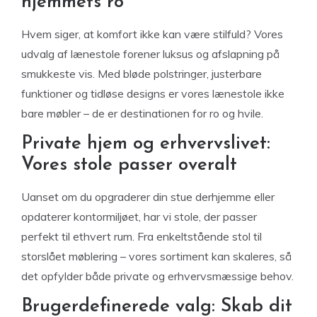
hjemmets ro
Hvem siger, at komfort ikke kan være stilfuld? Vores
udvalg af lænestole forener luksus og afslapning på
smukkeste vis. Med bløde polstringer, justerbare
funktioner og tidløse designs er vores lænestole ikke
bare møbler – de er destinationen for ro og hvile.
Private hjem og erhvervslivet:
Vores stole passer overalt
Uanset om du opgraderer din stue derhjemme eller
opdaterer kontormiljøet, har vi stole, der passer
perfekt til ethvert rum. Fra enkeltstående stol til
storslået møblering – vores sortiment kan skaleres, så
det opfylder både private og erhvervsmæssige behov.
Brugerdefinerede valg: Skab dit