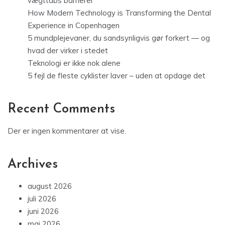
vægttabs barrierer
How Modern Technology is Transforming the Dental
Experience in Copenhagen
5 mundplejevaner, du sandsynligvis gør forkert — og
hvad der virker i stedet
Teknologi er ikke nok alene
5 fejl de fleste cyklister laver – uden at opdage det
Recent Comments
Der er ingen kommentarer at vise.
Archives
august 2026
juli 2026
juni 2026
maj 2026