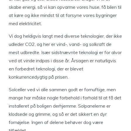
skabe energi, så vi kan opvarme vores huse, få bilen til
at køre og ikke mindst til at forsyne vores bygninger
med elektricitet.
Vi dog heldigvis langt med diverse teknologier, der ikke
udleder CO2, og her er vind-, vand- og solkraft de
mest udbredte. Især sidstnævnte teknologi er for alvor
ved at vinde indpas i disse år. Årsagen er naturligvis
en forbedret teknologi, der er blevet
konkurrencedygtig på prisen.
Solceller ved vi alle sammen godt er fornuftige, men
mange har måske nogle forbehold i forhold til at få det
installeret på boligen derhjemme. Solpanelerne er
klodsede og grimme, og så er det sikkert en dyr
fornøjelse. Ingen af delene behøver dog være
tilfældet.