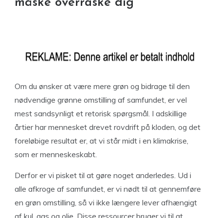
måske overraske dig
Om du ønsker at være mere grøn og bidrage til den
nødvendige grønne omstilling af samfundet, er vel
mest sandsynligt et retorisk spørgsmål. I adskillige
årtier har mennesket drevet rovdrift på kloden, og det
foreløbige resultat er, at vi står midt i en klimakrise,
som er menneskeskabt.
Derfor er vi pisket til at gøre noget anderledes. Ud i
alle afkroge af samfundet, er vi nødt til at gennemføre
en grøn omstilling, så vi ikke længere lever afhængigt
af kul, gas og olie. Disse ressourcer bruger vi til at