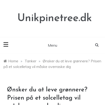
Skip
to
content
Unikpinetree.dk
Menu
Home
»
Tanker
»
Ønsker du at leve grønnere? Prisen
på et solcelletag vil måske overraske dig
Ønsker du at leve grønnere?
Prisen på et solcelletag vil