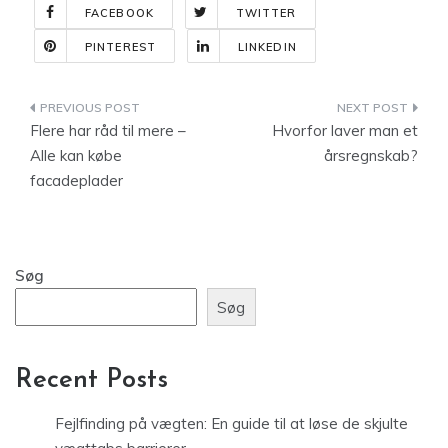
FACEBOOK
TWITTER
PINTEREST
LINKEDIN
Indlægsnavigation
Flere har råd til mere –
Hvorfor laver man et
Alle kan købe
årsregnskab?
facadeplader
Søg
Søg
Recent Posts
Fejlfinding på vægten: En guide til at løse de skjulte