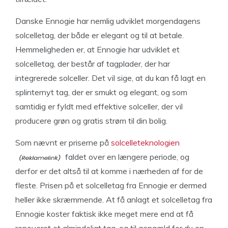
Danske Ennogie har nemlig udviklet morgendagens
solcelletag, der både er elegant og til at betale.
Hemmeligheden er, at Ennogie har udviklet et
solcelletag, der består af tagplader, der har
integrerede solceller. Det vil sige, at du kan få lagt en
splinternyt tag, der er smukt og elegant, og som
samtidig er fyldt med effektive solceller, der vil
producere grøn og gratis strøm til din bolig.
Som nævnt er priserne på
solcelleteknologien
faldet over en længere periode, og
derfor er det altså til at komme i nærheden af for de
fleste. Prisen på et solcelletag fra Ennogie er dermed
heller ikke skræmmende. At få anlagt et solcelletag fra
Ennogie koster faktisk ikke meget mere end at få