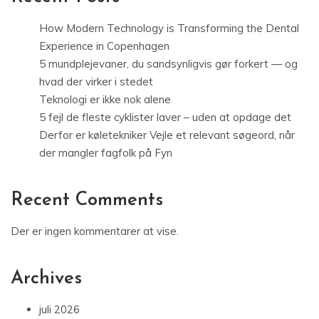
How Modern Technology is Transforming the Dental
Experience in Copenhagen
5 mundplejevaner, du sandsynligvis gør forkert — og
hvad der virker i stedet
Teknologi er ikke nok alene
5 fejl de fleste cyklister laver – uden at opdage det
Derfor er køletekniker Vejle et relevant søgeord, når
der mangler fagfolk på Fyn
Recent Comments
Der er ingen kommentarer at vise.
Archives
juli 2026