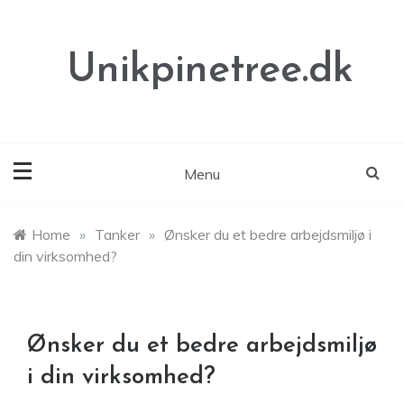
Skip
to
content
Unikpinetree.dk
Menu
Home
»
Tanker
»
Ønsker du et bedre arbejdsmiljø i
din virksomhed?
Ønsker du et bedre arbejdsmiljø
i din virksomhed?