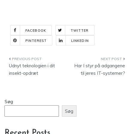
FACEBOOK
TWITTER
PINTEREST
LINKEDIN
Indlægsnavigation
Udnyt teknologien i dit
Har I styr på adgangene
insekt-opdræt
til jeres IT-systemer?
Søg
Søg
Recent Posts