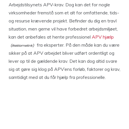
Arbejdstilsynets APV-krav. Dog kan det for nogle
virksomheder fremstå som et alt for omfattende, tids-
og resurse krævende projekt. Befinder du dig en travl
situation, men gerne vil have forbedret arbejdsmiljøet,
kan det anbefales at hente professionel
APV hjælp
fra eksperter. På den måde kan du være
sikker på at APV arbejdet bliver udført ordentligt og
lever op til de gældende krav. Det kan dog altid svare
sig at gøre sig klog på APV’ens forløb, faktorer og krav,
samtidigt med at du får hjælp fra professionelle.