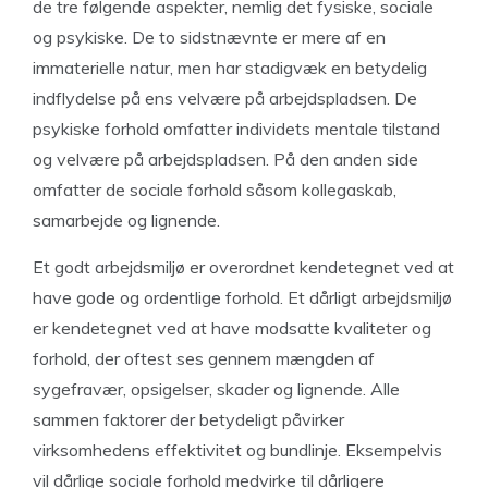
de tre følgende aspekter, nemlig det fysiske, sociale
og psykiske. De to sidstnævnte er mere af en
immaterielle natur, men har stadigvæk en betydelig
indflydelse på ens velvære på arbejdspladsen. De
psykiske forhold omfatter individets mentale tilstand
og velvære på arbejdspladsen. På den anden side
omfatter de sociale forhold såsom kollegaskab,
samarbejde og lignende.
Et godt arbejdsmiljø er overordnet kendetegnet ved at
have gode og ordentlige forhold. Et dårligt arbejdsmiljø
er kendetegnet ved at have modsatte kvaliteter og
forhold, der oftest ses gennem mængden af
sygefravær, opsigelser, skader og lignende. Alle
sammen faktorer der betydeligt påvirker
virksomhedens effektivitet og bundlinje. Eksempelvis
vil dårlige sociale forhold medvirke til dårligere