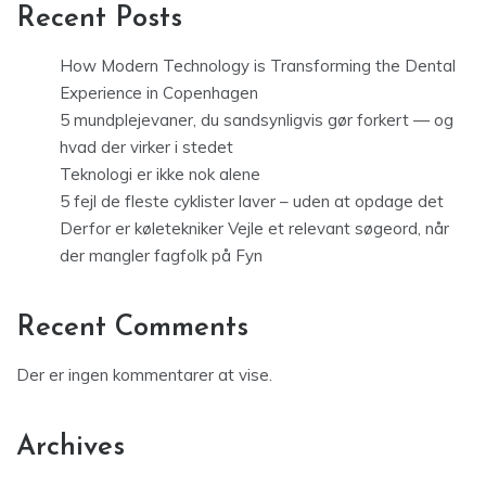
Recent Posts
How Modern Technology is Transforming the Dental
Experience in Copenhagen
5 mundplejevaner, du sandsynligvis gør forkert — og
hvad der virker i stedet
Teknologi er ikke nok alene
5 fejl de fleste cyklister laver – uden at opdage det
Derfor er køletekniker Vejle et relevant søgeord, når
der mangler fagfolk på Fyn
Recent Comments
Der er ingen kommentarer at vise.
Archives