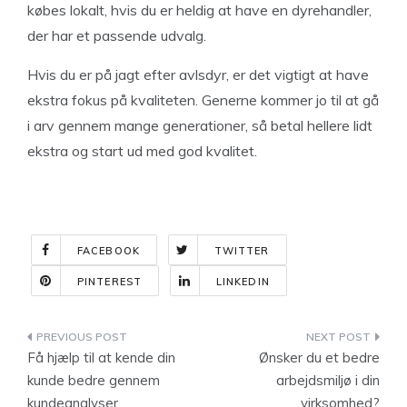
købes lokalt, hvis du er heldig at have en dyrehandler,
der har et passende udvalg.
Hvis du er på jagt efter avlsdyr, er det vigtigt at have
ekstra fokus på kvaliteten. Generne kommer jo til at gå
i arv gennem mange generationer, så betal hellere lidt
ekstra og start ud med god kvalitet.
FACEBOOK
TWITTER
PINTEREST
LINKEDIN
Indlægsnavigation
Få hjælp til at kende din
Ønsker du et bedre
kunde bedre gennem
arbejdsmiljø i din
kundeanalyser
virksomhed?