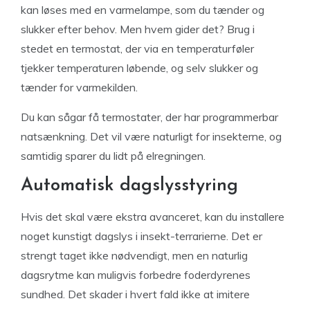
kan løses med en varmelampe, som du tænder og
slukker efter behov. Men hvem gider det? Brug i
stedet en termostat, der via en temperaturføler
tjekker temperaturen løbende, og selv slukker og
tænder for varmekilden.
Du kan sågar få termostater, der har programmerbar
natsænkning. Det vil være naturligt for insekterne, og
samtidig sparer du lidt på elregningen.
Automatisk dagslysstyring
Hvis det skal være ekstra avanceret, kan du installere
noget kunstigt dagslys i insekt-terrarierne. Det er
strengt taget ikke nødvendigt, men en naturlig
dagsrytme kan muligvis forbedre foderdyrenes
sundhed. Det skader i hvert fald ikke at imitere