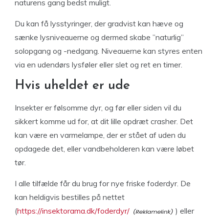
naturens gang bedst muligt.
Du kan få lysstyringer, der gradvist kan hæve og
sænke lysniveauerne og dermed skabe ”naturlig”
solopgang og -nedgang. Niveauerne kan styres enten
via en udendørs lysføler eller slet og ret en timer.
Hvis uheldet er ude
Insekter er følsomme dyr, og før eller siden vil du
sikkert komme ud for, at dit lille opdræt crasher. Det
kan være en varmelampe, der er stået af uden du
opdagede det, eller vandbeholderen kan være løbet
tør.
I alle tilfælde får du brug for nye friske foderdyr. De
kan heldigvis bestilles på nettet
(
https://insektorama.dk/foderdyr/
) eller