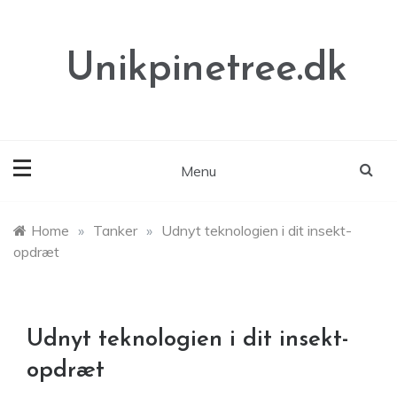
Skip
to
content
Unikpinetree.dk
Menu
Home
»
Tanker
»
Udnyt teknologien i dit insekt-
opdræt
Udnyt teknologien i dit insekt-
opdræt