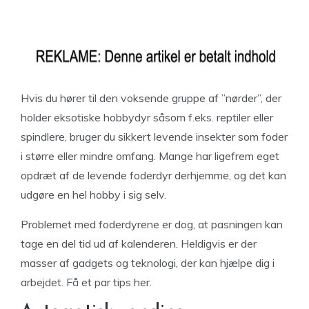
Hvis du hører til den voksende gruppe af ”nørder”, der
holder eksotiske hobbydyr såsom f.eks. reptiler eller
spindlere, bruger du sikkert levende insekter som foder
i større eller mindre omfang. Mange har ligefrem eget
opdræt af de levende foderdyr derhjemme, og det kan
udgøre en hel hobby i sig selv.
Problemet med foderdyrene er dog, at pasningen kan
tage en del tid ud af kalenderen. Heldigvis er der
masser af gadgets og teknologi, der kan hjælpe dig i
arbejdet. Få et par tips her.