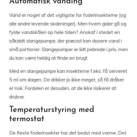
Automatisk vanding
Vand er noget af det vigtigste for foderinsekterne (og
alle andre levende skabninger). Men hvem gider gå og
fylde vandskålen op hele tiden? Anskaf i stedet en
såkaldt slangepumpe, der præcist kan dosere vand i
små portioner. Slangepumper er lidt pebrede i pris, men
du kan være heldig at finde en brugt.
Med en slangepumpe kan insekterne f.eks. få serveret
5 ml om dagen. De drikker jo ikke meget, så få dråber
er nok. Fordelen er desuden, at de ikke risikerer at
drukne.
Temperaturstyring med
termostat
De fleste foderinsekter har det bedst med varme. Det