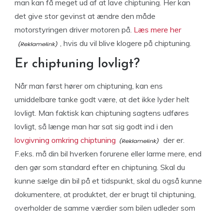
man kan få meget ud af at lave chiptuning. Her kan
det give stor gevinst at ændre den måde
motorstyringen driver motoren på.
Læs mere her
, hvis du vil blive klogere på chiptuning.
Er chiptuning lovligt?
Når man først hører om chiptuning, kan ens
umiddelbare tanke godt være, at det ikke lyder helt
lovligt. Man faktisk kan chiptuning sagtens udføres
lovligt, så længe man har sat sig godt ind i den
lovgivning omkring chiptuning
der er.
F.eks. må din bil hverken forurene eller larme mere, end
den gør som standard efter en chiptuning. Skal du
kunne sælge din bil på et tidspunkt, skal du også kunne
dokumentere, at produktet, der er brugt til chiptuning,
overholder de samme værdier som bilen udleder som