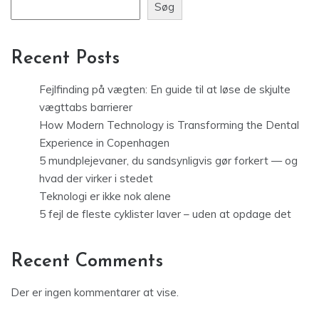
Søg
Recent Posts
Fejlfinding på vægten: En guide til at løse de skjulte
vægttabs barrierer
How Modern Technology is Transforming the Dental
Experience in Copenhagen
5 mundplejevaner, du sandsynligvis gør forkert — og
hvad der virker i stedet
Teknologi er ikke nok alene
5 fejl de fleste cyklister laver – uden at opdage det
Recent Comments
Der er ingen kommentarer at vise.