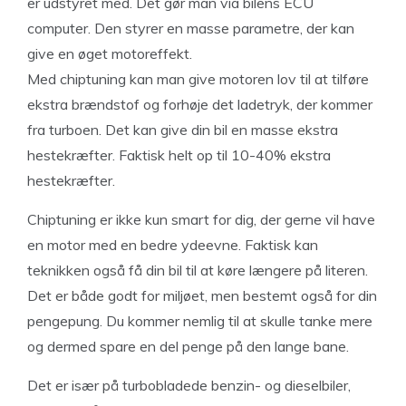
er udstyret med. Det gør man via bilens ECU
computer. Den styrer en masse parametre, der kan
give en øget motoreffekt.
Med chiptuning kan man give motoren lov til at tilføre
ekstra brændstof og forhøje det ladetryk, der kommer
fra turboen. Det kan give din bil en masse ekstra
hestekræfter. Faktisk helt op til 10-40% ekstra
hestekræfter.
Chiptuning er ikke kun smart for dig, der gerne vil have
en motor med en bedre ydeevne. Faktisk kan
teknikken også få din bil til at køre længere på literen.
Det er både godt for miljøet, men bestemt også for din
pengepung. Du kommer nemlig til at skulle tanke mere
og dermed spare en del penge på den lange bane.
Det er især på turbobladede benzin- og dieselbiler,