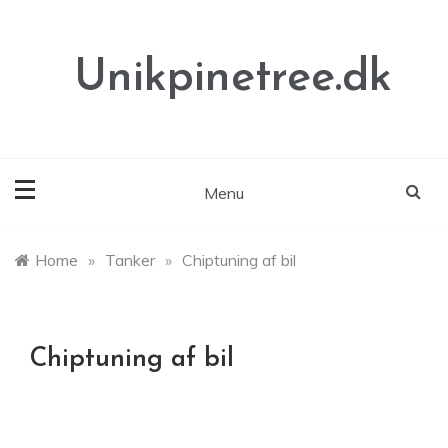
Skip
to
content
Unikpinetree.dk
Menu
Home
»
Tanker
»
Chiptuning af bil
Chiptuning af bil