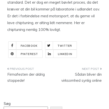
standard. Det er dog en meget bøvlet proces, da det
kræver at din bil kommer på laboratorie i udlandet osv.
Er det i forbindelse med motorsport, at du gerne vil
lave chiptuning, er alting lidt nemmere. Her er
chiptuning nemlig 100% lovligt.
FACEBOOK
TWITTER
PINTEREST
LINKEDIN
Indlægsnavigation
Firmafesten der aldrig
Sådan bliver din
stoppede!
virksomhed synlig online
Søg