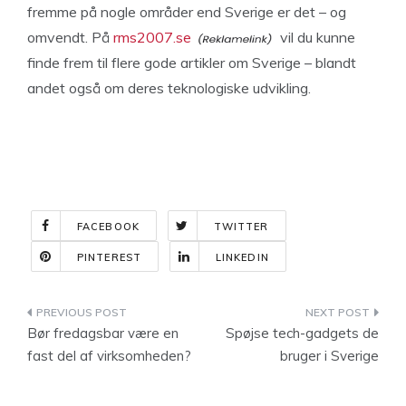
fremme på nogle områder end Sverige er det – og
omvendt. På
rms2007.se
vil du kunne
finde frem til flere gode artikler om Sverige – blandt
andet også om deres teknologiske udvikling.
FACEBOOK
TWITTER
PINTEREST
LINKEDIN
Indlægsnavigation
Bør fredagsbar være en
Spøjse tech-gadgets de
fast del af virksomheden?
bruger i Sverige