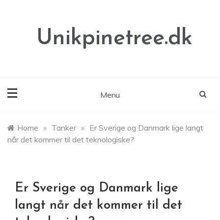
Skip
to
content
Unikpinetree.dk
Menu
Home
»
Tanker
»
Er Sverige og Danmark lige langt
når det kommer til det teknologiske?
Er Sverige og Danmark lige
langt når det kommer til det