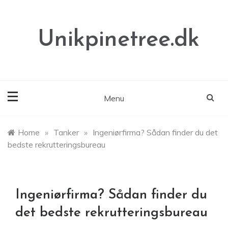
Skip
to
content
Unikpinetree.dk
Menu
Home
»
Tanker
»
Ingeniørfirma? Sådan finder du det
bedste rekrutteringsbureau
Ingeniørfirma? Sådan finder du
det bedste rekrutteringsbureau