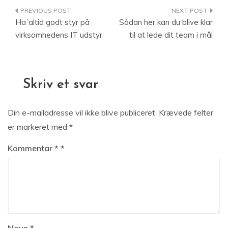
Indlægsnavigation
Ha´altid godt styr på
Sådan her kan du blive klar
virksomhedens IT udstyr
til at lede dit team i mål
Skriv et svar
Din e-mailadresse vil ikke blive publiceret.
Krævede felter
er markeret med
*
Kommentar
*