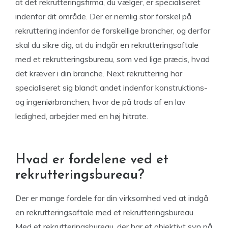
at det rekrutteringsfirma, du vælger, er specialiseret
indenfor dit område. Der er nemlig stor forskel på
rekruttering indenfor de forskellige brancher, og derfor
skal du sikre dig, at du indgår en rekrutteringsaftale
med et rekrutteringsbureau, som ved lige præcis, hvad
det kræver i din branche. Next rekruttering har
specialiseret sig blandt andet indenfor konstruktions-
og ingeniørbranchen, hvor de på trods af en lav
ledighed, arbejder med en høj hitrate.
Hvad er fordelene ved et
rekrutteringsbureau?
Der er mange fordele for din virksomhed ved at indgå
en rekrutteringsaftale med et rekrutteringsbureau.
Med et rekrutteringsbureau, der har et objektivt syn på