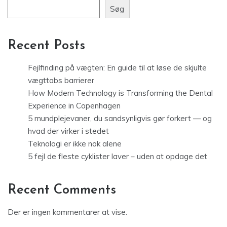
Søg
Recent Posts
Fejlfinding på vægten: En guide til at løse de skjulte
vægttabs barrierer
How Modern Technology is Transforming the Dental
Experience in Copenhagen
5 mundplejevaner, du sandsynligvis gør forkert — og
hvad der virker i stedet
Teknologi er ikke nok alene
5 fejl de fleste cyklister laver – uden at opdage det
Recent Comments
Der er ingen kommentarer at vise.