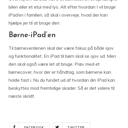
bilen eller et etui med lys. Alt efter hvordan I vil bruge
iPad’en i familien, så skal i overveje, hvad der kan
hjælpe jer til at bruge den.
Børne-iPad’en
Til børneverdenen skal der være fokus på både sjov
og funktionalitet. En iPad til børn skal se sjov ud. Men
den skal også være let at bruge. Prøv med et
børnecover, hvor der er håndtag, som børnene kan
holde fast i. Nu du fundet ud af hvordan din IPad kan
beskyttes mod fremtidige skader. Så er det videre til
næste skridt.
FACEBOOK
TWITTER