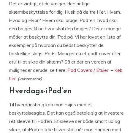
Det er vigtigt, at du vælger, den rigtige
skærmbeskyttelse for dig. Husk på de tre H’er, Hvem,
Hvad og Hvor? Hvem skal bruge iPad ‘en, hvad skal
den bruges til og hvor skal den bruges? Der er mange
måder at beskytte din iPad på. Vi har lavet en liste af
eksempler på hvordan du bedst beskytter de
forskellige slags iPads. Mangler du et godt cover eller
etui til at sikre din skærm? Så er der en verden af
muligheder derude, se flere
iPad Covers / Etuier – Køb
her
.
Hverdags-iPad’en
Til hverdagsbrug kan man nøjes med et
beskyttelsesglas. Det kan også betale sig at investere
i et sleeve til iPad’en. Et sleeve ser både smart ud og
sikrer, at iPad’en ikke bliver slidt når man har den med