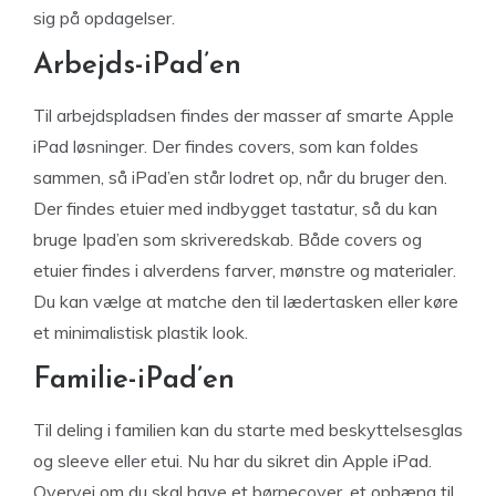
sig på opdagelser.
Arbejds-iPad’en
Til arbejdspladsen findes der masser af smarte Apple
iPad løsninger. Der findes covers, som kan foldes
sammen, så iPad’en står lodret op, når du bruger den.
Der findes etuier med indbygget tastatur, så du kan
bruge Ipad’en som skriveredskab. Både covers og
etuier findes i alverdens farver, mønstre og materialer.
Du kan vælge at matche den til lædertasken eller køre
et minimalistisk plastik look.
Familie-iPad’en
Til deling i familien kan du starte med beskyttelsesglas
og sleeve eller etui. Nu har du sikret din Apple iPad.
Overvej om du skal have et børnecover, et ophæng til