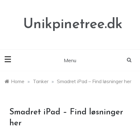
Skip
to
content
Unikpinetree.dk
Menu
Home
»
Tanker
»
Smadret iPad – Find løsninger her
Smadret iPad – Find løsninger
her