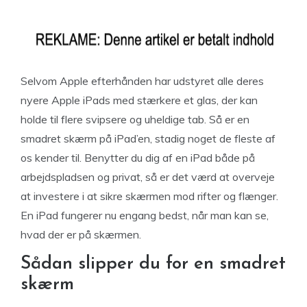
Selvom Apple efterhånden har udstyret alle deres
nyere Apple iPads med stærkere et glas, der kan
holde til flere svipsere og uheldige tab. Så er en
smadret skærm på iPad’en, stadig noget de fleste af
os kender til. Benytter du dig af en iPad både på
arbejdspladsen og privat, så er det værd at overveje
at investere i at sikre skærmen mod rifter og flænger.
En iPad fungerer nu engang bedst, når man kan se,
hvad der er på skærmen.
Sådan slipper du for en smadret
skærm