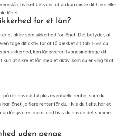
hvervslån, hvilket betyder, at du kan miste dit hjem eller
ale lånet.
ikkerhed for et lån?
ter et aktiv som sikkerhed for lånet. Det betyder, at
eren tage dit aktiv for at få dækket sit tab. Hvis du
em som sikkerhed, kan långiveren tvangsinddrage dit
 kun at sikre et lån med et aktiv, som du er villig til at
 på din hovedstol plus eventuelle renter, som du
har lånet, jo flere renter får du. Hvis du f.eks. har et
lder du långiveren mere, end hvis du havde det samme
omhed uden penge