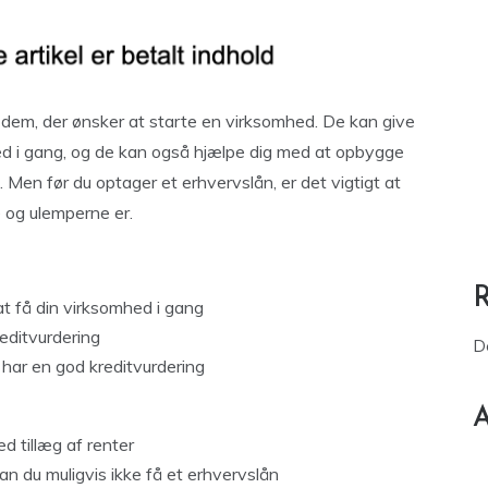
dem, der ønsker at starte en virksomhed. De kan give
hed i gang, og de kan også hjælpe dig med at opbygge
n. Men før du optager et erhvervslån, er det vigtigt at
 og ulemperne er.
at få din virksomhed i gang
editvurdering
D
 har en god kreditvurdering
A
ed tillæg af renter
an du muligvis ikke få et erhvervslån