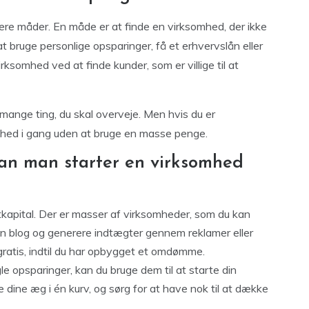
re måder. En måde er at finde en virksomhed, der ikke
 bruge personlige opsparinger, få et erhvervslån eller
rksomhed ved at finde kunder, som er villige til at
 mange ting, du skal overveje. Men hvis du er
omhed i gang uden at bruge en masse penge.
dan man starter en virksomhed
tkapital. Der er masser af virksomheder, som du kan
en blog og generere indtægter gennem reklamer eller
 gratis, indtil du har opbygget et omdømme.
le opsparinger, kan du bruge dem til at starte din
 dine æg i én kurv, og sørg for at have nok til at dække