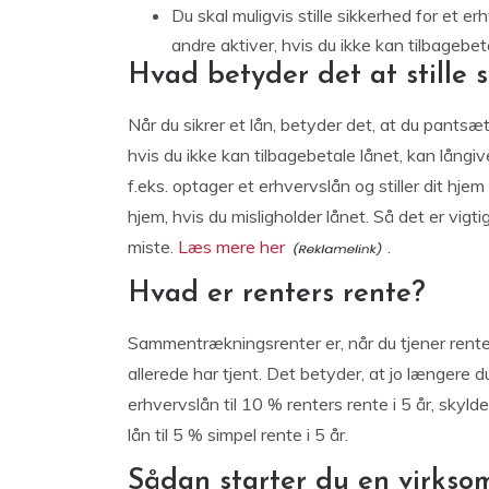
Du skal muligvis stille sikkerhed for et er
andre aktiver, hvis du ikke kan tilbagebet
Hvad betyder det at stille s
Når du sikrer et lån, betyder det, at du pantsæt
hvis du ikke kan tilbagebetale lånet, kan långiv
f.eks. optager et erhvervslån og stiller dit hj
hjem, hvis du misligholder lånet. Så det er vigtigt
miste.
Læs mere her
.
Hvad er renters rente?
Sammentrækningsrenter er, når du tjener renter
allerede har tjent. Det betyder, at jo længere du 
erhvervslån til 10 % renters rente i 5 år, sky
lån til 5 % simpel rente i 5 år.
Sådan starter du en virks