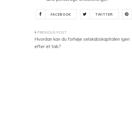
FACEBOOK
TWITTER
Indlægsnavigation
Hvordan kan du forhøje selskabskapitalen igen
efter et tab?