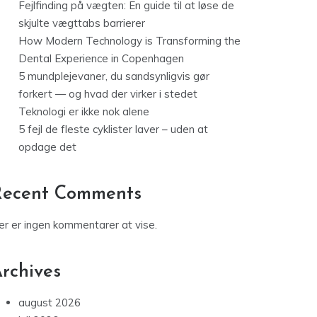
Fejlfinding på vægten: En guide til at løse de
skjulte vægttabs barrierer
How Modern Technology is Transforming the
Dental Experience in Copenhagen
5 mundplejevaner, du sandsynligvis gør
forkert — og hvad der virker i stedet
Teknologi er ikke nok alene
5 fejl de fleste cyklister laver – uden at
opdage det
Recent Comments
er er ingen kommentarer at vise.
rchives
august 2026