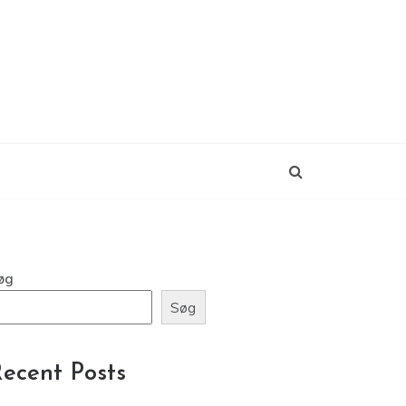
øg
Søg
ecent Posts