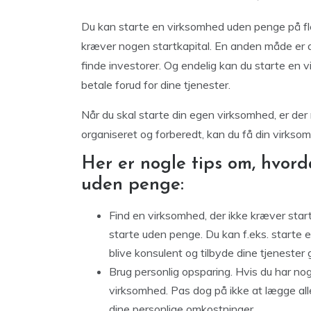
Du kan starte en virksomhed uden penge på fle
kræver nogen startkapital. En anden måde er at
finde investorer. Og endelig kan du starte en vi
betale forud for dine tjenester.
Når du skal starte din egen virksomhed, er der
organiseret og forberedt, kan du få din virks
Her er nogle tips om, hvor
uden penge:
Find en virksomhed, der ikke kræver star
starte uden penge. Du kan f.eks. starte 
blive konsulent og tilbyde dine tjenester
Brug personlig opsparing. Hvis du har nog
virksomhed. Pas dog på ikke at lægge alle
dine personlige omkostninger.