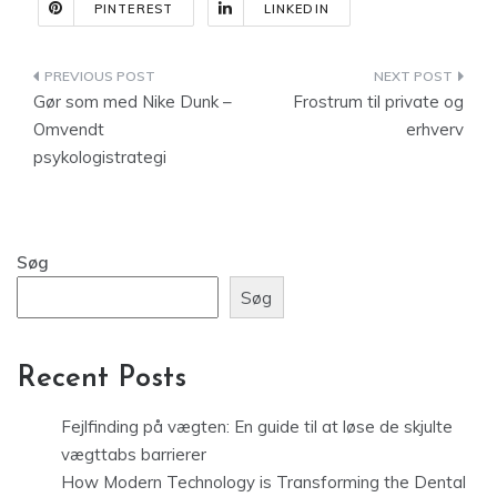
PINTEREST
LINKEDIN
Indlægsnavigation
Gør som med Nike Dunk –
Frostrum til private og
Omvendt
erhverv
psykologistrategi
Søg
Søg
Recent Posts
Fejlfinding på vægten: En guide til at løse de skjulte
vægttabs barrierer
How Modern Technology is Transforming the Dental