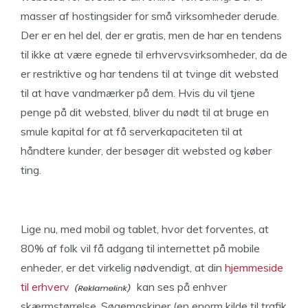
masser af hostingsider for små virksomheder derude.
Der er en hel del, der er gratis, men de har en tendens
til ikke at være egnede til erhvervsvirksomheder, da de
er restriktive og har tendens til at tvinge dit websted
til at have vandmærker på dem. Hvis du vil tjene
penge på dit websted, bliver du nødt til at bruge en
smule kapital for at få serverkapaciteten til at
håndtere kunder, der besøger dit websted og køber
ting.
Lige nu, med mobil og tablet, hvor det forventes, at
80% af folk vil få adgang til internettet på mobile
enheder, er det virkelig nødvendigt, at din
hjemmeside
til erhverv
kan ses på enhver
skærmstørrelse. Søgemaskiner (en enorm kilde til trafik