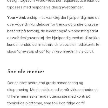
design. Ligesom WordPress kan Squarespace fuldt ud
tilpasses med responsive designwebtemaer.
YourMembership
– et værktøj, der hjælper dig med at
overvåge din kundebase for trends og andre analyser
baseret på forbrug, de leverer også webhosting samt
et webdesignværktøj, der hjælper dig med at tiltrække
kunder, endda administrere dine sociale mediekonti. En
slags “one-stop shop” for virksomheder, hvis du vil.
Sociale medier
Der er intet bedre end gratis annoncering og
eksponering. Med sociale medier når virksomheder ud
til flere mennesker end nogensinde med konti på
forskellige platforme, som folk kan følge og få