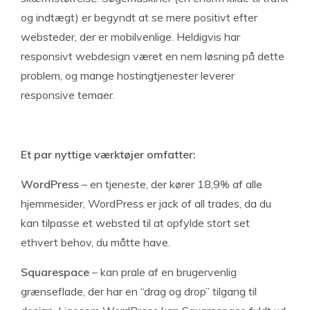
og indtægt) er begyndt at se mere positivt efter
websteder, der er mobilvenlige. Heldigvis har
responsivt webdesign været en nem løsning på dette
problem, og mange hostingtjenester leverer
responsive temaer.
Et par nyttige værktøjer omfatter:
WordPress
– en tjeneste, der kører 18,9% af alle
hjemmesider, WordPress er jack of all trades, da du
kan tilpasse et websted til at opfylde stort set
ethvert behov, du måtte have.
Squarespace
– kan prale af en brugervenlig
grænseflade, der har en “drag og drop” tilgang til