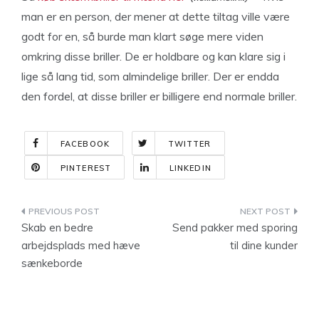
man er en person, der mener at dette tiltag ville være
godt for en, så burde man klart søge mere viden
omkring disse briller. De er holdbare og kan klare sig i
lige så lang tid, som almindelige briller. Der er endda
den fordel, at disse briller er billigere end normale briller.
FACEBOOK
TWITTER
PINTEREST
LINKEDIN
Indlægsnavigation
Skab en bedre
Send pakker med sporing
arbejdsplads med hæve
til dine kunder
sænkeborde