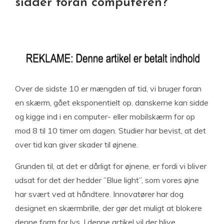
sidder foran computeren?
Over de sidste 10 er mængden af tid, vi bruger foran
en skærm, gået eksponentielt op. danskerne kan sidde
og kigge ind i en computer- eller mobilskærm for op
mod 8 til 10 timer om dagen. Studier har bevist, at det
over tid kan giver skader til øjnene.
Grunden til, at det er dårligt for øjnene, er fordi vi bliver
udsat for det der hedder ”Blue light”, som vores øjne
har svært ved at håndtere. Innovatører har dog
designet en skærmbrille, der gør det muligt at blokere
denne form for lys. I denne artikel vil der blive