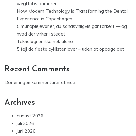
vægttabs barrierer
How Modern Technology is Transforming the Dental
Experience in Copenhagen
5 mundplejevaner, du sandsynligvis gør forkert — og
hvad der virker i stedet
Teknologi er ikke nok alene
5 fejl de fleste cyklister laver – uden at opdage det
Recent Comments
Der er ingen kommentarer at vise.
Archives
august 2026
juli 2026
juni 2026