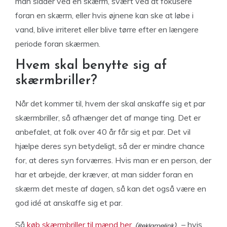
man sidder ved en skærm, svært ved at fokusere
foran en skærm, eller hvis øjnene kan ske at løbe i
vand, blive irriteret eller blive tørre efter en længere
periode foran skærmen.
Hvem skal benytte sig af
skærmbriller?
Når det kommer til, hvem der skal anskaffe sig et par
skærmbriller, så afhænger det af mange ting. Det er
anbefalet, at folk over 40 år får sig et par. Det vil
hjælpe deres syn betydeligt, så der er mindre chance
for, at deres syn forværres. Hvis man er en person, der
har et arbejde, der kræver, at man sidder foran en
skærm det meste af dagen, så kan det også være en
god idé at anskaffe sig et par.
Så
køb skærmbriller til mænd her
– hvis