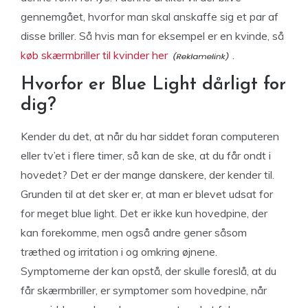
gennemgået, hvorfor man skal anskaffe sig et par af
disse briller. Så hvis man for eksempel er en kvinde, så
køb skærmbriller til kvinder her
.
Hvorfor er Blue Light dårligt for
dig?
Kender du det, at når du har siddet foran computeren
eller tv’et i flere timer, så kan de ske, at du får ondt i
hovedet? Det er der mange danskere, der kender til.
Grunden til at det sker er, at man er blevet udsat for
for meget blue light. Det er ikke kun hovedpine, der
kan forekomme, men også andre gener såsom
træthed og irritation i og omkring øjnene.
Symptomerne der kan opstå, der skulle foreslå, at du
får skærmbriller, er symptomer som hovedpine, når