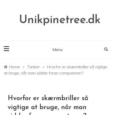
Skip
to
content
Unikpinetree.dk
Menu
Home
»
Tanker
»
Hvorfor er skærmbriller så vigtige
at bruge, når man sidder foran computeren?
Hvorfor er skærmbriller så
vigtige at bruge, når man