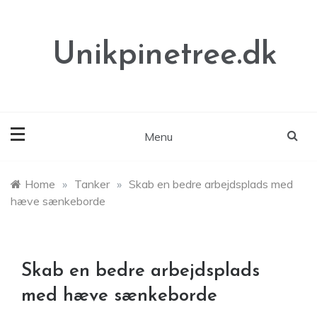
Skip
to
content
Unikpinetree.dk
Menu
Home
»
Tanker
»
Skab en bedre arbejdsplads med
hæve sænkeborde
Skab en bedre arbejdsplads
med hæve sænkeborde