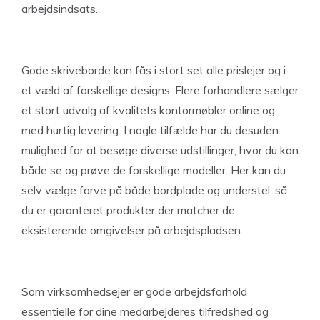
arbejdsindsats.
Gode skriveborde kan fås i stort set alle prislejer og i
et væld af forskellige designs. Flere forhandlere sælger
et stort udvalg af kvalitets kontormøbler online og
med hurtig levering. I nogle tilfælde har du desuden
mulighed for at besøge diverse udstillinger, hvor du kan
både se og prøve de forskellige modeller. Her kan du
selv vælge farve på både bordplade og understel, så
du er garanteret produkter der matcher de
eksisterende omgivelser på arbejdspladsen.
Som virksomhedsejer er gode arbejdsforhold
essentielle for dine medarbejderes tilfredshed og