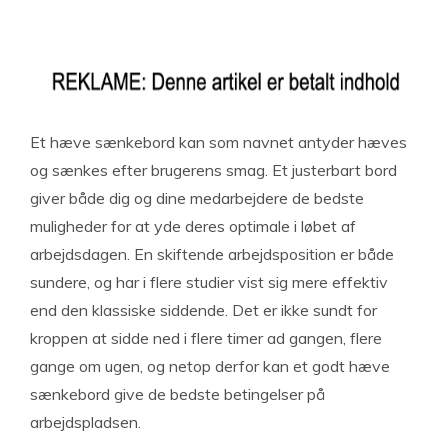
Et hæve sænkebord kan som navnet antyder hæves
og sænkes efter brugerens smag. Et justerbart bord
giver både dig og dine medarbejdere de bedste
muligheder for at yde deres optimale i løbet af
arbejdsdagen. En skiftende arbejdsposition er både
sundere, og har i flere studier vist sig mere effektiv
end den klassiske siddende. Det er ikke sundt for
kroppen at sidde ned i flere timer ad gangen, flere
gange om ugen, og netop derfor kan et godt hæve
sænkebord give de bedste betingelser på
arbejdspladsen.