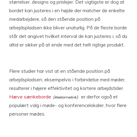
størrelser, designs og prislejer. Det vigtigste er dog at
bordet kan justeres i en højde der matcher de enkelte
medarbejdere, så den stående position på
arbejdspladsen ikke bliver unaturlig. På de fleste borde
står det angivet hvilket interval de kan justeres i, så du
altid er sikker på at ende med det helt rigtige produkt.
Flere studier har vist at en stående position på
arbejdspladsen, eksempelvis i forbindelse med møder,
resulterer i højere effektivitet og kortere arbejdstider.
Hæve sænkeborde
er derfor også et
populært valg i møde- og konferencelokaler, hvor flere
personer mødes.