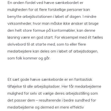
En anden fordel ved hæve sænkebordet er
muligheden for at flere forskellige personer kan
benytte arbejdsstationen i løbet af dagen. I mindre
virksomheder, hvor man måske ikke ønsker at bruge
den helt store formue på kontormøbler, kan denne
løsning være en god start. For eksempel med ét fælles
skrivebord til at starte med, som to eller flere
medarbejdere kan deles om i løbet af arbejdsdagen,
som folk kommer og går.
Et sæt gode hæve sænkeborde er en fantastisk
tilføjelse til alle arbejdspladser. Her får medarbejderne
mulighed for selv at vælge deres arbejdsstilling som
det passer dem – resulterende i bedre sundhed for
medarbejderne og dermed en mere effektiv