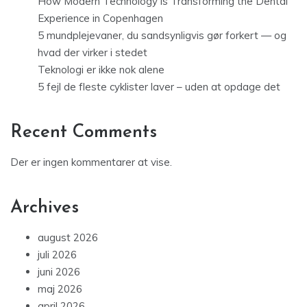
How Modern Technology is Transforming the Dental
Experience in Copenhagen
5 mundplejevaner, du sandsynligvis gør forkert — og
hvad der virker i stedet
Teknologi er ikke nok alene
5 fejl de fleste cyklister laver – uden at opdage det
Recent Comments
Der er ingen kommentarer at vise.
Archives
august 2026
juli 2026
juni 2026
maj 2026
april 2026