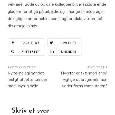
velvære. Både du og dine kollegaer bliver i sidste ende
gladere for at gå på arbejde, og i mange tilfælde øger
de rigtige kontormøbler som sagt produktiviteten på
din arbejdsplads.
FACEBOOK
TWITTER
PINTEREST
LINKEDIN
Indlægsnavigation
Ny teknologi gør det
Hvorfor er skærmbriller så
muligt at rette tænder
vigtige at bruge, når man
med usynlig bøjle
sidder foran computeren?
Skriv et svar