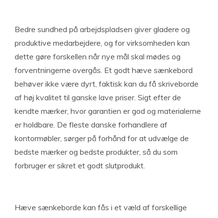
Bedre sundhed på arbejdspladsen giver gladere og
produktive medarbejdere, og for virksomheden kan
dette gøre forskellen når nye mål skal mødes og
forventningerne overgås. Et godt hæve sænkebord
behøver ikke være dyrt, faktisk kan du få skriveborde
af høj kvalitet til ganske lave priser. Sigt efter de
kendte mærker, hvor garantien er god og materialerne
er holdbare. De fleste danske forhandlere af
kontormøbler, sørger på forhånd for at udvælge de
bedste mærker og bedste produkter, så du som
forbruger er sikret et godt slutprodukt.
Hæve sænkeborde kan fås i et væld af forskellige