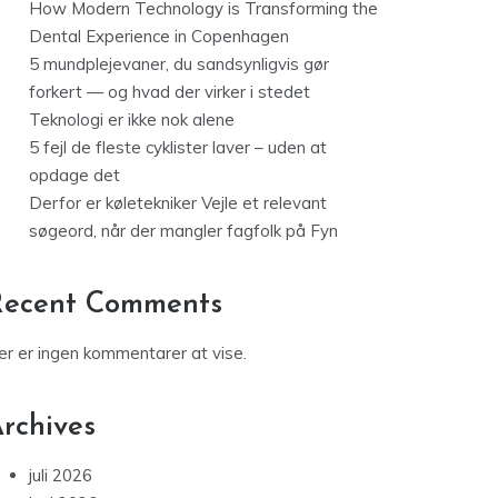
How Modern Technology is Transforming the
Dental Experience in Copenhagen
5 mundplejevaner, du sandsynligvis gør
forkert — og hvad der virker i stedet
Teknologi er ikke nok alene
5 fejl de fleste cyklister laver – uden at
opdage det
Derfor er køletekniker Vejle et relevant
søgeord, når der mangler fagfolk på Fyn
Recent Comments
er er ingen kommentarer at vise.
rchives
juli 2026