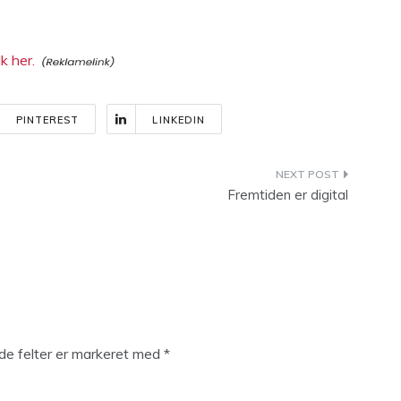
k her.
PINTEREST
LINKEDIN
Fremtiden er digital
e felter er markeret med
*