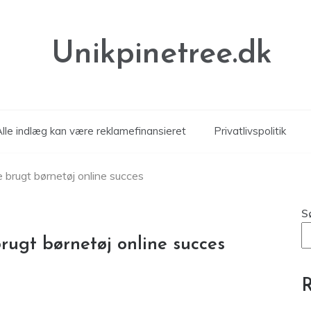
Unikpinetree.dk
Alle indlæg kan være reklamefinansieret
Privatlivspolitik
e brugt børnetøj online succes
S
brugt børnetøj online succes
R