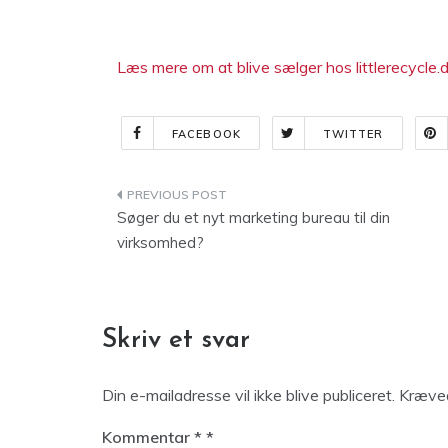
Læs mere om at blive sælger hos littlerecycle.d
FACEBOOK
TWITTER
Indlægsnavigation
Søger du et nyt marketing bureau til din
virksomhed?
Skriv et svar
Din e-mailadresse vil ikke blive publiceret.
Kræved
Kommentar
*