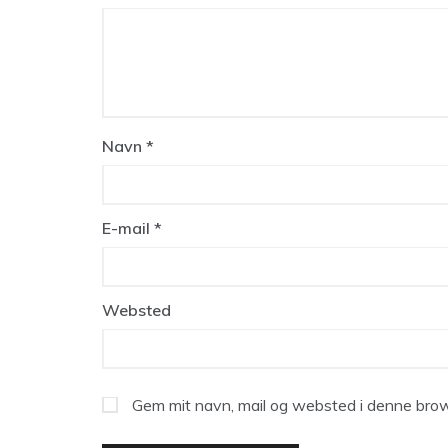
Navn
*
E-mail
*
Websted
Gem mit navn, mail og websted i denne brow